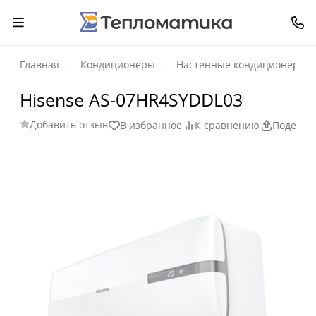
Главная
Кондиционеры
Настенные кондиционеры
Hisense AS-07HR4SYDDL03
Добавить отзыв
В избранное
К сравнению
Поделит