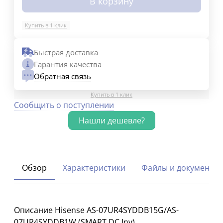
В корзину
Купить в 1 клик
Быстрая доставка
Гарантия качества
Обратная связь
Купить в 1 клик
Сообщить о поступлении
Обзор
Характеристики
Файлы и документы
Описание Hisense AS-07UR4SYDDB15G/AS-
07UR4SYDDB1W (SMART DC Inv)