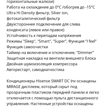
горизонтальные жалюзи)
Работа на охлаждение до 0°С /обогрев до -15°С
Ultra Hi Density фильтр, Silver ion,
фотокаталитический фильтр
Двухстороннее подключение для слива
конденсата (левое или правое)
Устойчивость к перепадам напряжения
Режимы "Sleep", "Smart", "Super”, Функция “I feel”
Функция самоочистки
Таймер на включение и отключение, “Dimmer”
Защитная накладка на вентили внешнего блока
Двойная шумоизоляция компрессора
Авторестарт, самодиагностика
Кондиционеры Hisense SMART DC Inv оснащены
MIRAGE дисплеем, который скрыт под
прозрачным пластиком передней панели и легко
отключается с помощью пульта дистанционного
управления. Настенные устройства оснащены