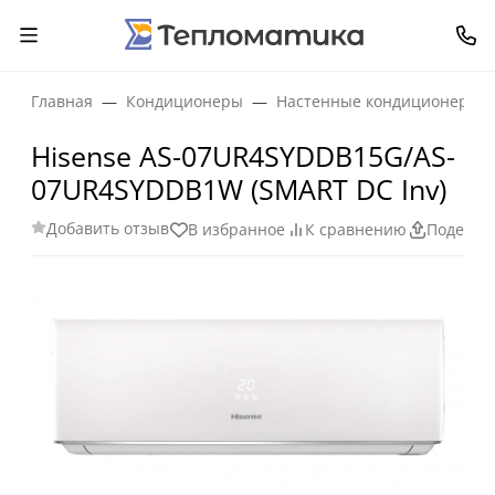
Главная
Кондиционеры
Настенные кондиционеры
Hisense AS-07UR4SYDDB15G/AS-
07UR4SYDDB1W (SMART DC Inv)
Добавить отзыв
В избранное
К сравнению
Поделит