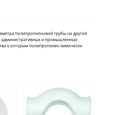
иаметра полипропилновой трубы на другой
х, административных и промышленных
ства к которым полипропилен химически