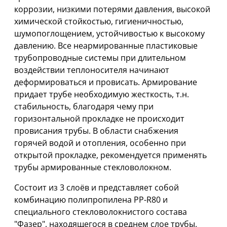
коррозии, низкими потерями давления, высокой
химической стойкостью, гигиеничностью,
шумопоглощением, устойчивостью к высокому
давлению. Все неармированные пластиковые
трубопроводные системы при длительном
воздействии теплоносителя начинают
деформироваться и провисать. Армирование
придает трубе необходимую жесткость, т.н.
стабильность, благодаря чему при
горизонтальной прокладке не происходит
провисания трубы. В области снабжения
горячей водой и отопления, особенно при
открытой прокладке, рекомендуется применять
трубы армированные стекловолокном.
Состоит из 3 слоёв и представляет собой
комбинацию полипропилена PP-R80 и
специального стекловолокнистого состава
"Фазер", находящегося в среднем слое трубы.