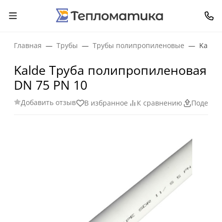
Главная
Трубы
Трубы полипропиленовые
Kalde
Kalde Труба полипропиленовая
DN 75 PN 10
Добавить отзыв
В избранное
К сравнению
Поделит