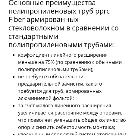
Основные преимущества
полипропиленовых труб pprc
Fiber армированных
стекловолокном в сравнении со
стандартными
полипропиленовыми трубами:
коэффициент линейного расширения
меньше на 75% (по сравнению с обычными
полипропиленовыми трубами);
не требуется обязательной
предварительной зачистки, как это
требуется для труб, армированных
алюминиевой фольгой;
за счет малого линейного расширения
увеличивается расстояние между опорами,
что позволяет уменьшить общее количество
опор и снизить себестоимость монтажа;
увеличенный срок служб систем отопления и