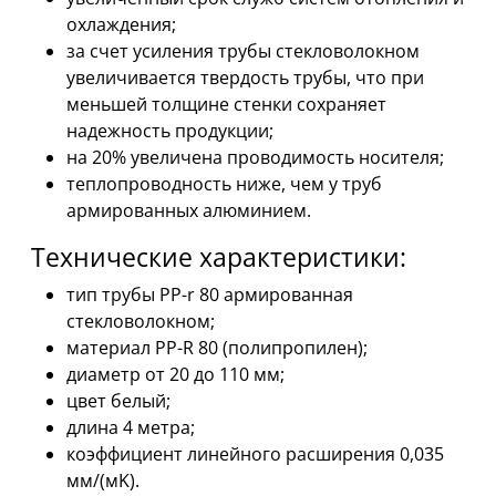
охлаждения;
за счет усиления трубы стекловолокном
увеличивается твердость трубы, что при
меньшей толщине стенки сохраняет
надежность продукции;
на 20% увеличена проводимость носителя;
теплопроводность ниже, чем у труб
армированных алюминием.
Технические характеристики:
тип трубы PP-r 80 армированная
стекловолокном;
материал PP-R 80 (полипропилен);
диаметр от 20 до 110 мм;
цвет белый;
длина 4 метра;
коэффициент линейного расширения 0,035
мм/(мK).