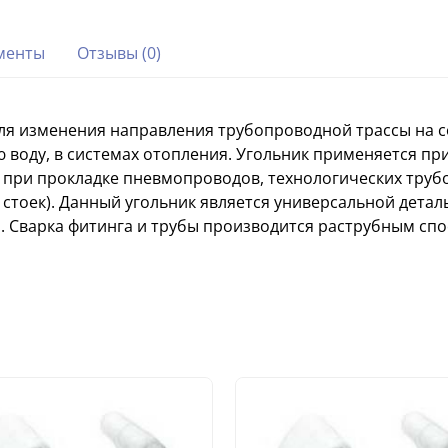
менты
Отзывы (0)
я изменения направления трубопроводной трассы на со
воду, в системах отопления. Угольник применяется при
при прокладке пневмопроводов, технологических трубо
стоек). Данный угольник является универсальной дета
Сварка фитинга и трубы производится раструбным спос