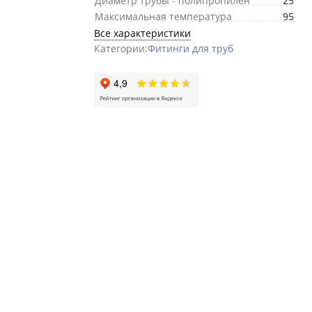
Диаметр трубы - полипропилен
25
Максимальная температура
95
Все характеристики
Категории:
Фитинги для труб