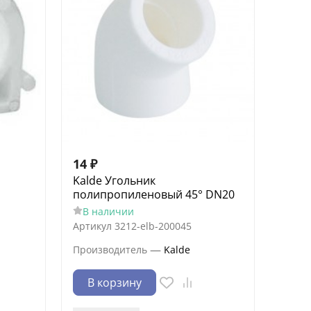
14
₽
Kalde Угольник
полипропиленовый 45° DN20
В наличии
Артикул
3212-elb-200045
—
Производитель
Kalde
В корзину