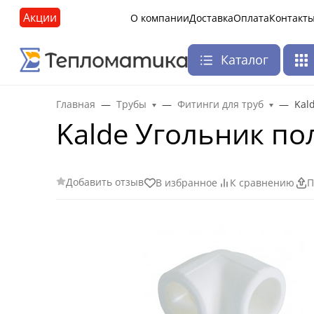
Акции
О компании
Доставка
Оплата
Контакт
Каталог
Главная
Трубы
Фитинги для труб
Kal
Kalde Угольник п
Добавить отзыв
В избранное
К сравнению
П