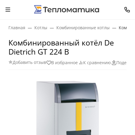
Главная
Котлы
Комбинированные котлы
Комбини
Комбинированный котёл De
Dietrich GT 224 B
Добавить отзыв
В избранное
К сравнению
Поделит