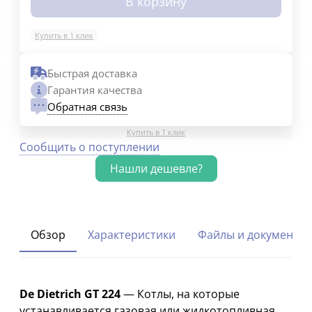
В корзину
Купить в 1 клик
Быстрая доставка
Гарантия качества
Обратная связь
Купить в 1 клик
Сообщить о поступлении
Обзор
Характеристики
Файлы и документы
De Dietrich GT 224
— Котлы, на которые
устанавливается газовая или жидкотопливная