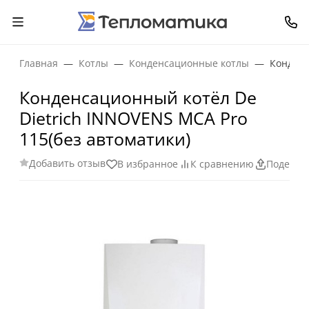
Главная
Котлы
Конденсационные котлы
Конденс
Конденсационный котёл De
Dietrich INNOVENS MCA Pro
115(без автоматики)
Добавить отзыв
В избранное
К сравнению
Поделит