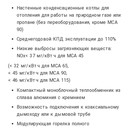
Настенные конденсационные котлы для
отопления для работы на природном газе или
пропане (без переоборудования, кроме MCA
90)
Среднегодовой КПД эксплуатации до 110%
Низкие выбросы загрязняющих веществ:
NOx< 37 мг/кВт·ч для МСА 45
(< 32 мг/кВт·ч для МСА 65,
< 45 мг/кВт·ч для МСА 90,
< 46 мг/кВт·ч для МСА 115)
Компактный моноблочный теплообменник из
сплава алюминия с кремнием
Возможность подключения к коаксиальному
дымоходу или к дымовой трубе
Модулирующая горелка полного