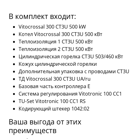
В комплект входит:
Vitocrossal 300 CT3U 500 kW
Котел Vitocrossal 300 CT3U 500 кВт
Теплоизоляция 1 CT3U 500 кВт
Теплоизоляция 2 CT3U 500 кВт
Цилиндрическая горелка CT3U 503/460 кВт
Кожух цилиндрической горелки
Дополнительная упаковка с проводами CT3U
ТД Vitocrossal 300 CT3U UA/ru
Базовая часть контроллера Е
Система регулирования Vitotronic 100 CC1
TU-Set Vitotronic 100 CC1 RS
Кодирующий штекер 1042:02
Ваша выгода от этих
преимуществ