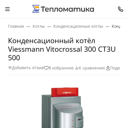
Главная
Котлы
Конденсационные котлы
Конденс
Конденсационный котёл
Viessmann Vitocrossal 300 CT3U
500
Добавить отзыв
В избранное
К сравнению
Поделит