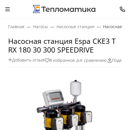
Главная
Насосы
Насосные станции
Насосная ста
Насосная станция Espa CKE3 T
RX 180 30 300 SPEEDRIVE
Добавить отзыв
В избранное
К сравнению
Поделит