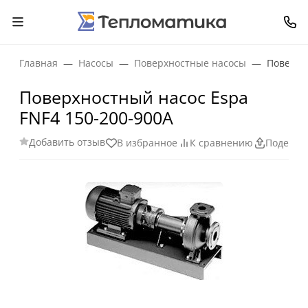
Главная
Насосы
Поверхностные насосы
Поверхн
Поверхностный насос Espa
FNF4 150-200-900A
Добавить отзыв
В избранное
К сравнению
Поделит