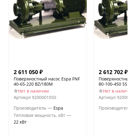
2 611 050
₽
2 612 702
₽
Поверхностный насос Espa FNF
Поверхностный н
40-65-220 BZ/180M
80-100-450 SS
Нет в наличии
Нет в наличии
Артикул
9200001050
Артикул
9200001
—
Производитель
Espa
Производитель
—
Тепловая мощность, кВт
22 кВт