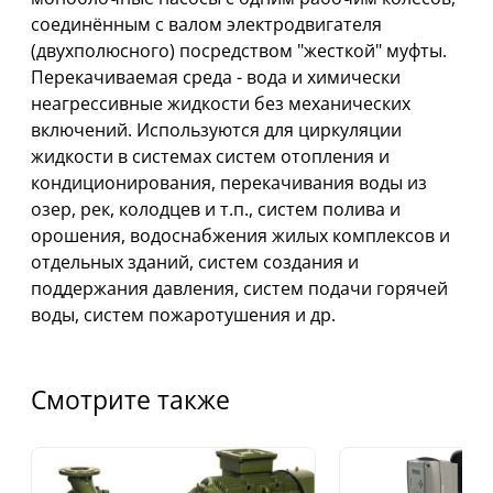
соединённым с валом электродвигателя
(двухполюсного) посредством "жесткой" муфты.
Перекачиваемая среда - вода и химически
неагрессивные жидкости без механических
включений. Используются для циркуляции
жидкости в системах систем отопления и
кондиционирования, перекачивания воды из
озер, рек, колодцев и т.п., систем полива и
орошения, водоснабжения жилых комплексов и
отдельных зданий, систем создания и
поддержания давления, систем подачи горячей
воды, систем пожаротушения и др.
Смотрите также