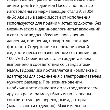
диаметpом 6 и 8 дюймов Насосы полностью
изготовлены из нержавеющей стали AISI 304
либо AISI 316 в зависимости от исполнения.
Используются для подачи чистых жидкостей без
механических и длинноволокнистых включений
в системах водоснабжения, повышения
давления, орошения, пожаротушения, для
фонтанов. Cодержание в перекачиваемой
жидкости песка во взвешенном состоянии - до
100 г/м3 . Соединение с электpодвигателем
выполнено в соответствии со стандартами
NEMА. Гидравлика поставляется в комплекте с
адаптером для соединения с электpодвигателем
нужного размера. При возникновении
необходимости стыковки с электpодвигателем
другого размера могут быть использованы
соответствующие переходные адаптеры
(заказываются отдельно). Максимальная