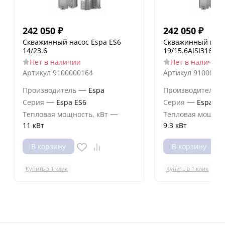
242 050
₽
242 050
₽
Скважинный насос Espa ES6
Скважинный насо
14/23.6
19/15.6AISI316
Нет в наличии
Нет в наличии
Артикул
9100000164
Артикул
9100000
—
Производитель
Espa
Производитель
—
—
Серия
Espa ES6
Серия
Espa ES
—
Тепловая мощность, кВт
Тепловая мощнос
11 кВт
9.3 кВт
В корзину
В корзину
Купить в 1 клик
Купить в 1 клик