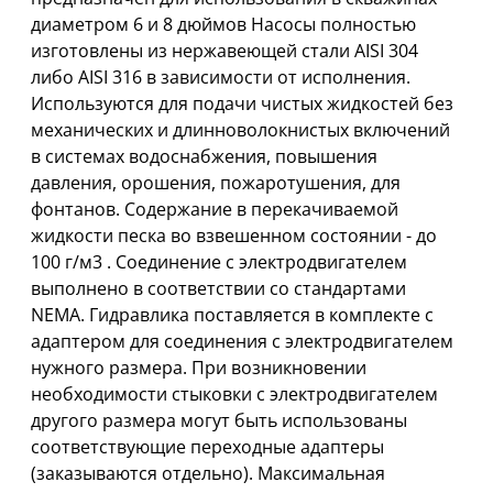
диаметpом 6 и 8 дюймов Насосы полностью
изготовлены из нержавеющей стали AISI 304
либо AISI 316 в зависимости от исполнения.
Используются для подачи чистых жидкостей без
механических и длинноволокнистых включений
в системах водоснабжения, повышения
давления, орошения, пожаротушения, для
фонтанов. Cодержание в перекачиваемой
жидкости песка во взвешенном состоянии - до
100 г/м3 . Соединение с электpодвигателем
выполнено в соответствии со стандартами
NEMА. Гидравлика поставляется в комплекте с
адаптером для соединения с электpодвигателем
нужного размера. При возникновении
необходимости стыковки с электpодвигателем
другого размера могут быть использованы
соответствующие переходные адаптеры
(заказываются отдельно). Максимальная