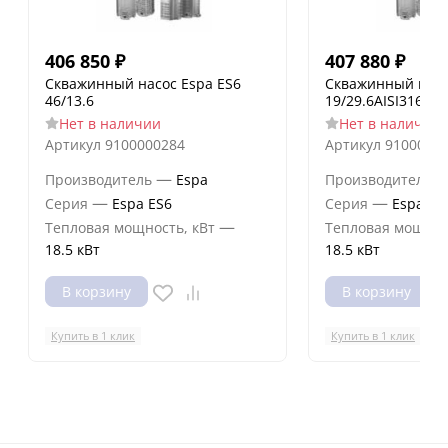
406 850
₽
407 880
₽
Скважинный насос Espa ES6
Скважинный насо
46/13.6
19/29.6AISI316
Нет в наличии
Нет в наличии
Артикул
9100000284
Артикул
9100000
—
Производитель
Espa
Производитель
—
—
Серия
Espa ES6
Серия
Espa ES
—
Тепловая мощность, кВт
Тепловая мощнос
18.5 кВт
18.5 кВт
В корзину
В корзину
Купить в 1 клик
Купить в 1 клик