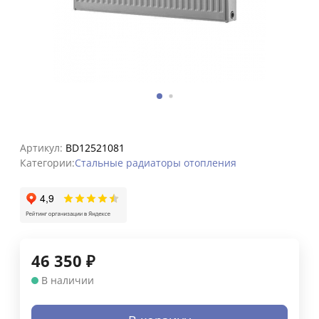
Артикул:
BD12521081
Категории:
Стальные радиаторы отопления
46 350
₽
В наличии