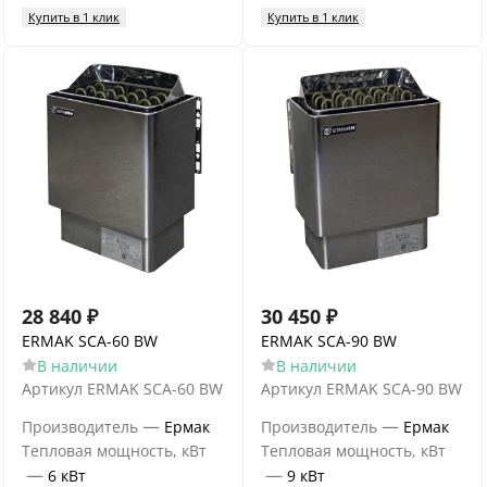
Купить в 1 клик
Купить в 1 клик
28 840
₽
30 450
₽
ERMAK SCA-60 BW
ERMAK SCA-90 BW
В наличии
В наличии
Артикул
ERMAK SCA-60 BW
Артикул
ERMAK SCA-90 BW
—
—
Производитель
Ермак
Производитель
Ермак
Тепловая мощность, кВт
Тепловая мощность, кВт
—
—
6 кВт
9 кВт