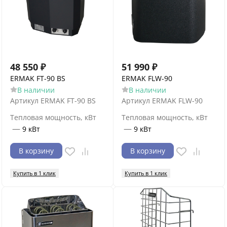
48 550
₽
51 990
₽
ERMAK FT-90 BS
ERMAK FLW-90
В наличии
В наличии
Артикул
ERMAK FT-90 BS
Артикул
ERMAK FLW-90
Тепловая мощность, кВт
Тепловая мощность, кВт
—
—
9 кВт
9 кВт
В корзину
В корзину
Купить в 1 клик
Купить в 1 клик