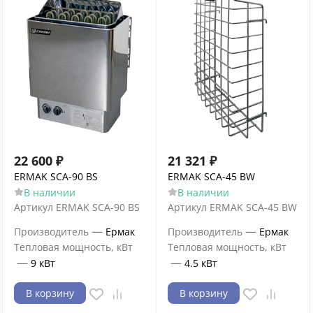
22 600
₽
21 321
₽
ERMAK SCA-90 BS
ERMAK SCA-45 BW
В наличии
В наличии
Артикул
ERMAK SCA-90 BS
Артикул
ERMAK SCA-45 BW
—
—
Производитель
Ермак
Производитель
Ермак
Тепловая мощность, кВт
Тепловая мощность, кВт
—
—
9 кВт
4.5 кВт
В корзину
В корзину