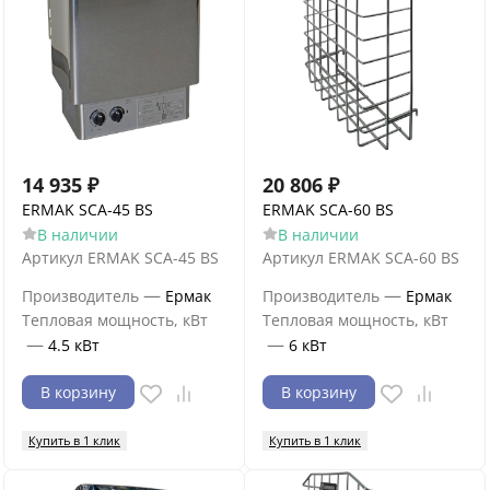
14 935
₽
20 806
₽
ERMAK SCA-45 BS
ERMAK SCA-60 BS
В наличии
В наличии
Артикул
ERMAK SCA-45 BS
Артикул
ERMAK SCA-60 BS
—
—
Производитель
Ермак
Производитель
Ермак
Тепловая мощность, кВт
Тепловая мощность, кВт
—
—
4.5 кВт
6 кВт
В корзину
В корзину
Купить в 1 клик
Купить в 1 клик