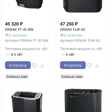
45 320
₽
47 250
₽
ERMAK FT-45 BW
ERMAK FLW-60
В наличии
В наличии
Артикул
ERMAK FT-45 BW
Артикул
ERMAK FLW-60
Тепловая мощность, кВт
Тепловая мощность, кВт
—
—
4.5 кВт
6 кВт
В корзину
В корзину
Купить в 1 клик
Купить в 1 клик