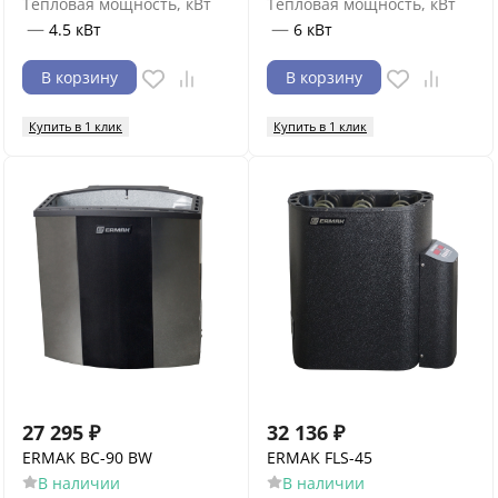
Тепловая мощность, кВт
Тепловая мощность, кВт
—
—
4.5 кВт
6 кВт
В корзину
В корзину
Купить в 1 клик
Купить в 1 клик
27 295
₽
32 136
₽
ERMAK BC-90 BW
ERMAK FLS-45
В наличии
В наличии