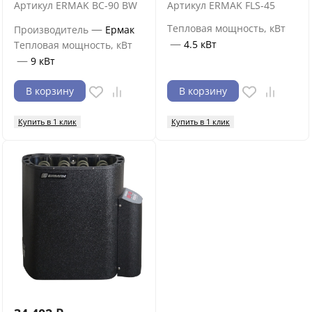
Артикул
ERMAK BC-90 BW
Артикул
ERMAK FLS-45
—
Тепловая мощность, кВт
Производитель
Ермак
—
4.5 кВт
Тепловая мощность, кВт
—
9 кВт
В корзину
В корзину
Купить в 1 клик
Купить в 1 клик