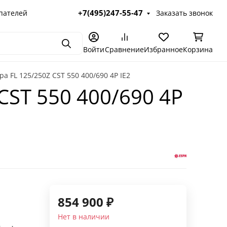
+7(495)247-55-47
пателей
Заказать звонок
Поиск
Войти
Сравнение
Избранное
Корзина
 FL 125/250Z CST 550 400/690 4P IE2
CST 550 400/690 4P
854 900
₽
Нет в наличии