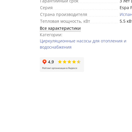
Гарантийный срок
3 лет 
Серия
Espa 
Страна производителя
Испа
Тепловая мощность, кВт
5.5 кВ
Все характеристики
Категории:
Циркуляционные насосы для отопления и
водоснабжения