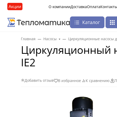
Акции
О компании
Доставка
Оплата
Контакт
Каталог
Главная
Насосы
Циркуляционные насосы д
Циркуляционный на
IE2
Добавить отзыв
В избранное
К сравнению
П