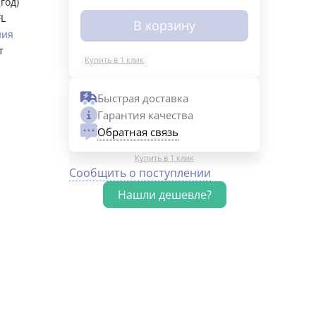
(год)
FL
В корзину
ния
т
Купить в 1 клик
Быстрая доставка
Гарантия качества
Обратная связь
Купить в 1 клик
Сообщить о поступлении