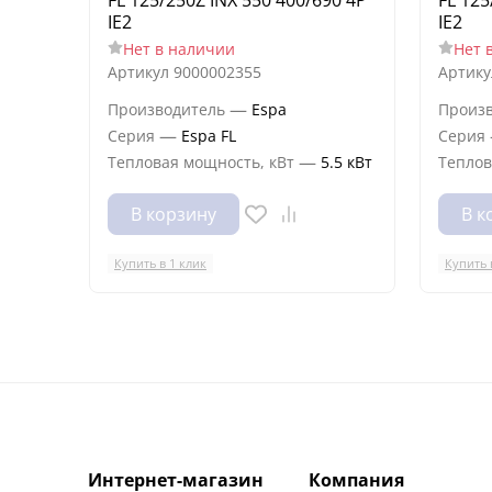
IE2
IE2
Нет в наличии
Нет 
Артикул
9000002355
Артику
—
Производитель
Espa
Произ
—
Серия
Espa FL
Серия
—
Тепловая мощность, кВт
5.5 кВт
Теплов
В корзину
В к
Купить в 1 клик
Купить 
Интернет-магазин
Компания