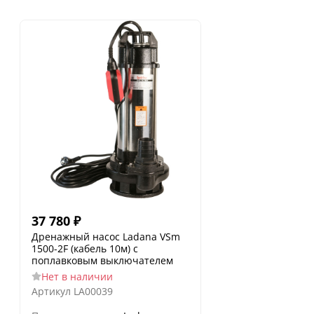
37 780
₽
Дренажный насос Ladana VSm
1500-2F (кабель 10м) с
поплавковым выключателем
Нет в наличии
Артикул
LA00039