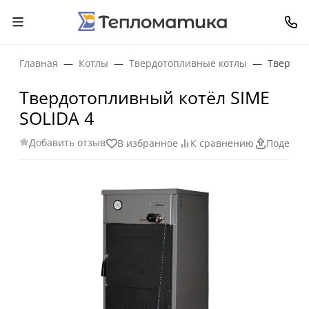
Главная
Котлы
Твердотопливные котлы
Твердот
Твердотопливный котёл SIME
SOLIDA 4
Добавить отзыв
В избранное
К сравнению
Поделит