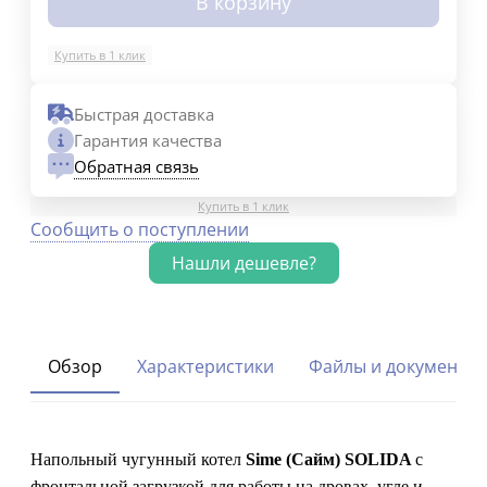
В корзину
Купить в 1 клик
Быстрая доставка
Гарантия качества
Обратная связь
Купить в 1 клик
Сообщить о поступлении
Обзор
Характеристики
Файлы и документы
Напольный чугунный котел
Sime (Сайм) SOLIDA
с
фронтальной загрузкой для работы на дровах, угле и