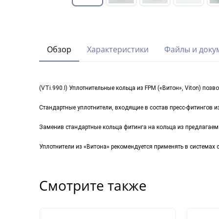
Обзор
Характеристики
Файлы и доку
(VTi.990.I) Уплотнительные кольца из FPM («Витон», Viton) по
Стандартные уплотнители, входящие в состав пресс-фитингов и
Заменив стандартные кольца фитинга на кольца из предлагаемо
Уплотнители из «Витона» рекомендуется применять в системах с
Смотрите также