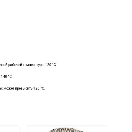
ой рабочей температуре: 120 °С.
140 °С.
ах может превысить 120 °С.