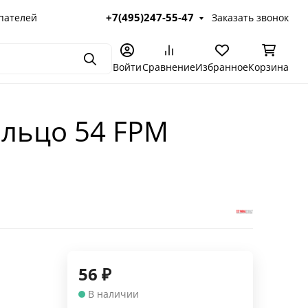
+7(495)247-55-47
пателей
Заказать звонок
Поиск
Войти
Сравнение
Избранное
Корзина
кольцо 54 FPM
56
₽
В наличии