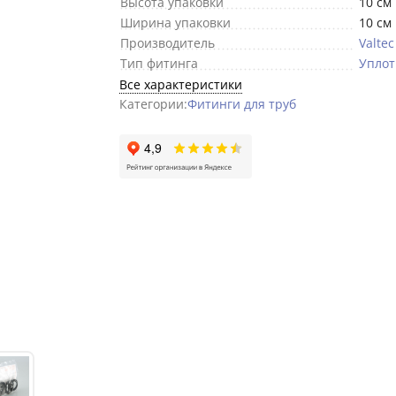
Высота упаковки
10 см
Ширина упаковки
10 см
Производитель
Valtec
Тип фитинга
Уплот
Все характеристики
Категории:
Фитинги для труб