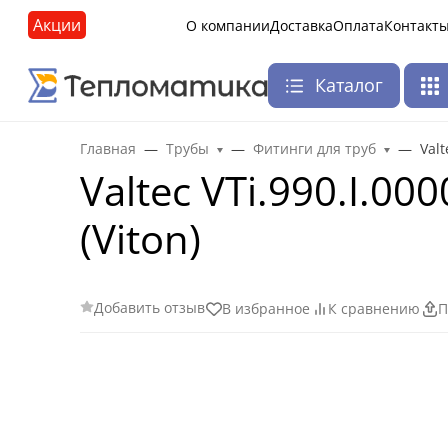
Акции
О компании
Доставка
Оплата
Контакт
Каталог
Главная
Трубы
Фитинги для труб
Val
Valtec VTi.990.I.0
(Viton)
Добавить отзыв
В избранное
К сравнению
П