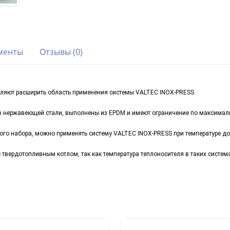
менты
Отзывы (0)
зволяют расширить область применения системы VALTEC INOX-PRESS.
з нержавеющей стали, выполнены из EPDM и имеют ограничение по максимальн
го набора, можно применять систему VALTEC INOX-PRESS при температуре до 
 твердотопливным котлом, так как температура теплоносителя в таких систем