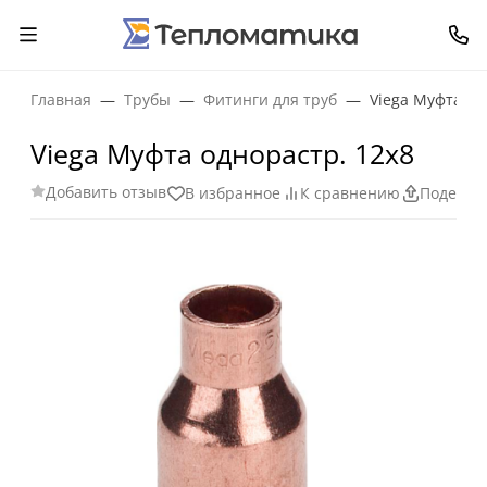
Главная
Трубы
Фитинги для труб
Viega Муфта од
Viega Муфта однорастр. 12х8
Добавить отзыв
В избранное
К сравнению
Поделит