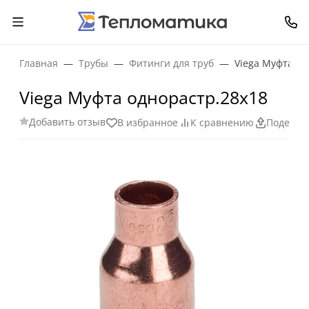
Главная
Трубы
Фитинги для труб
Viega Муфта од
Viega Муфта однорастр.28х18
Добавить отзыв
В избранное
К сравнению
Поделит