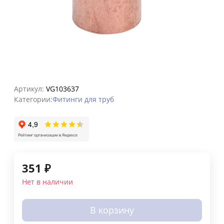
Артикул:
VG103637
Категории:
Фитинги для труб
351
₽
Нет в наличии
В корзину