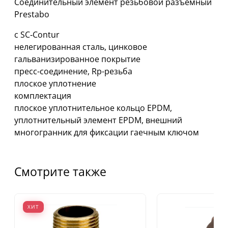
Соединительный элемент резьбовой разъемный
Prestabo
с SC‑Contur
нелегированная сталь, цинковое
гальванизированное покрытие
пресс-соединение, Rp-резьба
плоское уплотнение
комплектация
плоское уплотнительное кольцо EPDM,
уплотнительный элемент EPDM, внешний
многогранник для фиксации гаечным ключом
Смотрите также
ХИТ