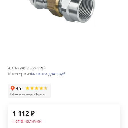
Артикул:
VG641849
Категории:
Фитинги для труб
1 112
₽
Нет в наличии