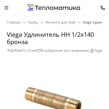
Главная
Трубы
Фитинги для труб
Viega Удлините
Viega Удлинитель НН 1/2x140
бронза
Добавить отзыв
В избранное
К сравнению
Поделит