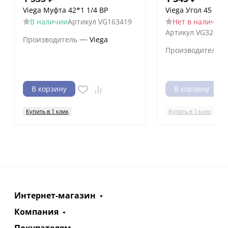
Viega Муфта 42*1 1/4 ВР
Viega Угол 45 ВВ 
В наличии
Артикул
VG163419
Нет в наличии
Артикул
VG32065
—
Производитель
Viega
Производитель
В корзину
В корзину
Купить в 1 клик
Купить в 1 клик
Интернет-магазин
Компания