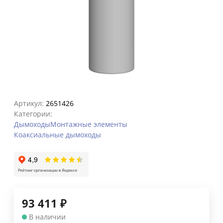
Артикул:
2651426
Категории:
Дымоходы
Монтажные элементы
Коаксиальные дымоходы
93 411
₽
В наличии