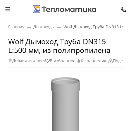
Главная
Дымоходы
Wolf Дымоход Труба DN315 L:500
Wolf Дымоход Труба DN315
L:500 мм, из полипропилена
Добавить отзыв
В избранное
К сравнению
Поделит