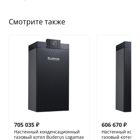
Смотрите также
705 035
₽
606 670
₽
Настенный конденсационный
Настенный конд
газовый котел Buderus Logamax
газовый котел B