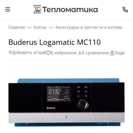
Главная
Котлы
Аксессуары и запчасти к котлам
Buderus Logamatic MC110
Добавить отзыв
В избранное
К сравнению
Поделит