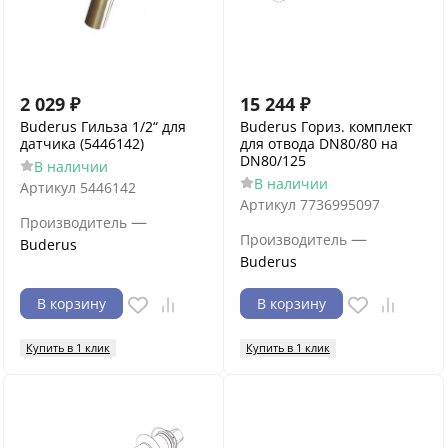
2 029
₽
15 244
₽
Buderus Гильза 1/2“ для
Buderus Гориз. комплект
датчика (5446142)
для отвода DN80/80 на
DN80/125
В наличии
В наличии
Артикул
5446142
Артикул
7736995097
—
Производитель
—
Производитель
Buderus
Buderus
В корзину
В корзину
Купить в 1 клик
Купить в 1 клик