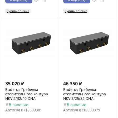
Купить в 1 клик
Купить в 1 клик
35 020
₽
46 350
₽
Buderus Гребенка
Buderus Гребенка
отопительного контура
отопительного контура
HKV 2/32/40 DNA
HKV 3/25/32 DNA
В наличии
В наличии
Артикул
8718599381
Артикул
8718599379