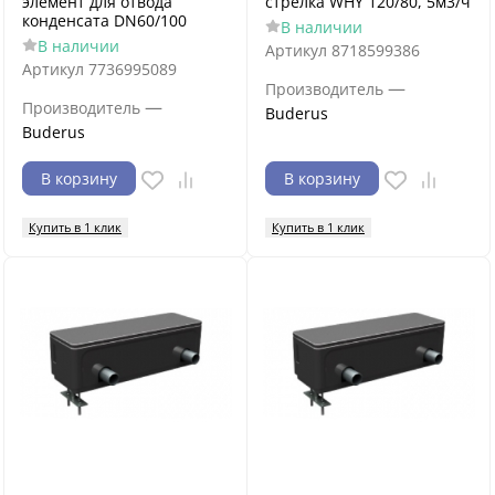
элемент для отвода
стрелка WHY 120/80, 5м3/ч
конденсата DN60/100
В наличии
В наличии
Артикул
8718599386
Артикул
7736995089
—
Производитель
—
Производитель
Buderus
Buderus
В корзину
В корзину
Купить в 1 клик
Купить в 1 клик