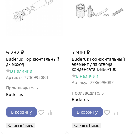
5 232
₽
7 910
₽
Buderus Горизонтальный
Buderus Горизонтальный
дымоход
элемент для отвода
конденсата DN60/100
В наличии
В наличии
Артикул
7736995083
Артикул
7736995087
—
Производитель
—
Производитель
Buderus
Buderus
В корзину
В корзину
Купить в 1 клик
Купить в 1 клик