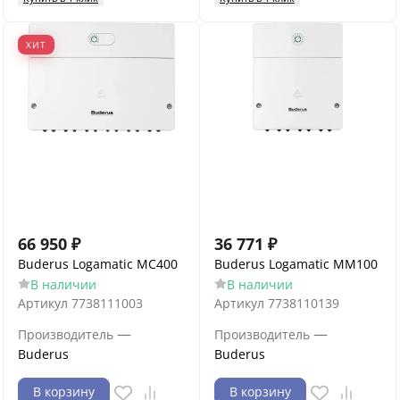
ХИТ
66 950
₽
36 771
₽
Buderus Logamatic MC400
Buderus Logamatic MM100
В наличии
В наличии
Артикул
7738111003
Артикул
7738110139
—
—
Производитель
Производитель
Buderus
Buderus
В корзину
В корзину