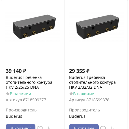
39 140
₽
29 355
₽
Buderus Гребенка
Buderus Гребенка
отопительного контура
отопительного контура
HKV 2/25/25 DNA
HKV 2/32/32 DNA
В наличии
В наличии
Артикул
8718599377
Артикул
8718599378
—
—
Производитель
Производитель
Buderus
Buderus
В корзину
В корзину