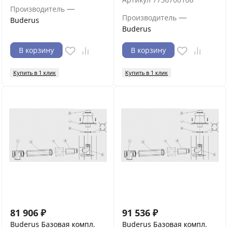
—
Производитель
—
Производитель
Buderus
Buderus
В корзину
В корзину
Купить в 1 клик
Купить в 1 клик
81 906
₽
91 536
₽
Buderus Базовая компл.
Buderus Базовая компл.