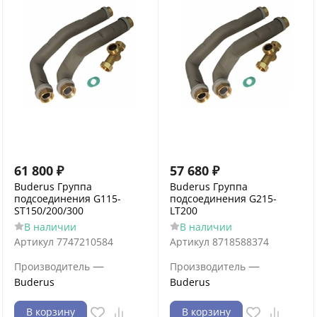
61 800
₽
57 680
₽
Buderus Группа
Buderus Группа
подсоединения G115-
подсоединения G215-
ST150/200/300
LT200
В наличии
В наличии
Артикул
7747210584
Артикул
8718588374
—
—
Производитель
Производитель
Buderus
Buderus
В корзину
В корзину