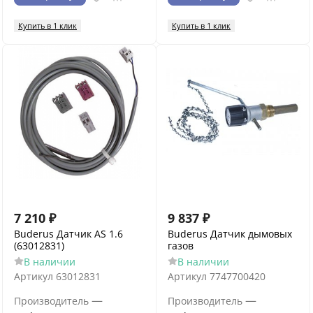
Купить в 1 клик
Купить в 1 клик
7 210
₽
9 837
₽
Buderus Датчик AS 1.6
Buderus Датчик дымовых
(63012831)
газов
В наличии
В наличии
Артикул
63012831
Артикул
7747700420
—
—
Производитель
Производитель