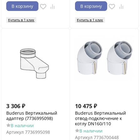
В корзину
В корзину
Купить в 1 клик
Купить в 1 клик
3 306
₽
10 475
₽
Buderus Вертикальный
Buderus Вертикальный
адаптер (7736995098)
отвод-подключение к
котлу DN160/110
В наличии
В наличии
Артикул
7736995098
Артикул
7736700448