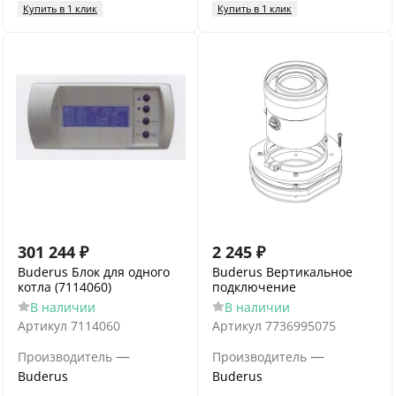
Купить в 1 клик
Купить в 1 клик
301 244
₽
2 245
₽
Buderus Блок для одного
Buderus Вертикальное
котла (7114060)
подключение
В наличии
В наличии
Артикул
7114060
Артикул
7736995075
—
—
Производитель
Производитель
Buderus
Buderus