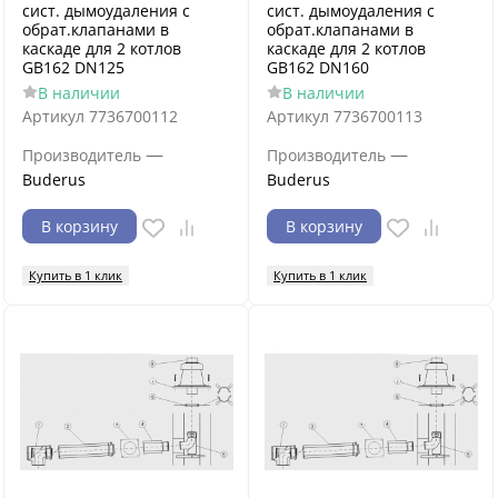
сист. дымоудаления c
сист. дымоудаления c
обрат.клапанами в
обрат.клапанами в
каскаде для 2 котлов
каскаде для 2 котлов
GB162 DN125
GB162 DN160
В наличии
В наличии
Артикул
7736700112
Артикул
7736700113
—
—
Производитель
Производитель
Buderus
Buderus
В корзину
В корзину
Купить в 1 клик
Купить в 1 клик