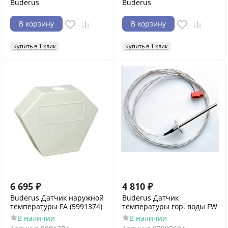
Buderus
Buderus
В корзину
В корзину
Купить в 1 клик
Купить в 1 клик
6 695
₽
4 810
₽
Buderus Датчик наружной
Buderus Датчик
температуры FA (5991374)
температуры гор. воды FW
В наличии
В наличии