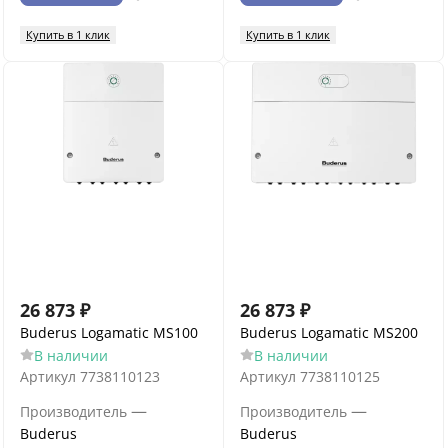
Купить в 1 клик
Купить в 1 клик
26 873
₽
26 873
₽
Buderus Logamatic MS100
Buderus Logamatic MS200
В наличии
В наличии
Артикул
7738110123
Артикул
7738110125
—
—
Производитель
Производитель
Buderus
Buderus