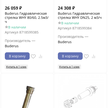
26 059
₽
24 308
₽
Buderus Гидравлическая
Buderus Гидравлическая
стрелка WHY 80/60, 2.5м3/
стрелка WHY DN25, 2 м3/ч
ч
В наличии
В наличии
Артикул
8718599384
Артикул
8718599385
—
Производитель
—
Производитель
Buderus
Buderus
В корзину
В корзину
Купить в 1 клик
Купить в 1 клик