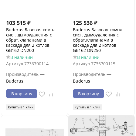
103 515
₽
125 536
₽
Buderus Базовая компл.
Buderus Базовая компл.
сист. дымоудаления c
сист. дымоудаления c
обрат.клапанами в
обрат.клапанами в
каскаде для 2 котлов
каскаде для 2 котлов
GB162 DN200
GB162 DN250
В наличии
В наличии
Артикул
7736700114
Артикул
7736700115
—
—
Производитель
Производитель
Buderus
Buderus
В корзину
В корзину
Купить в 1 клик
Купить в 1 клик