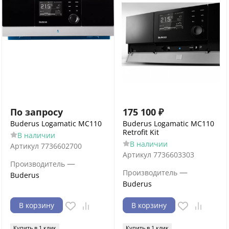
По запросу
175 100
₽
Buderus Logamatic MC110
Buderus Logamatic MC110
Retrofit Kit
В наличии
В наличии
Артикул
7736602700
Артикул
7736603303
—
Производитель
—
Производитель
Buderus
Buderus
В корзину
В корзину
Купить в 1 клик
Купить в 1 клик