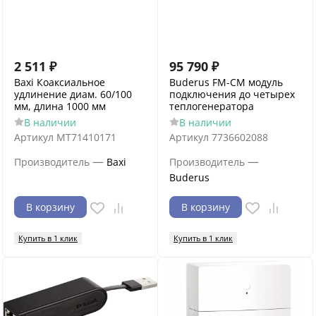
2 511
₽
95 790
₽
Baxi Коаксиальное
Buderus FM-CM модуль
удлинение диам. 60/100
подключения до четырех
мм, длина 1000 мм
теплогенератора
В наличии
В наличии
Артикул
MT71410171
Артикул
7736602088
—
—
Производитель
Baxi
Производитель
Buderus
В корзину
В корзину
Купить в 1 клик
Купить в 1 клик