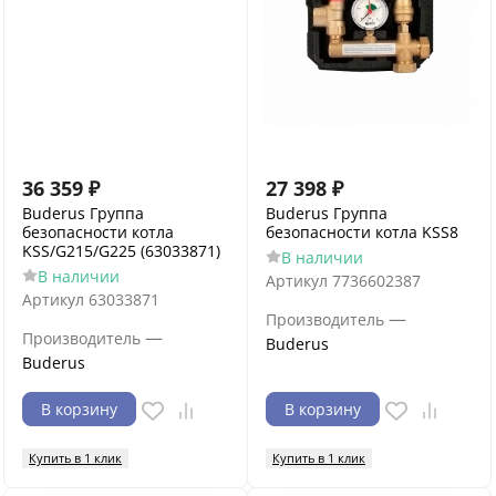
36 359
₽
27 398
₽
Buderus Группа
Buderus Группа
безопасности котла
безопасности котла KSS8
KSS/G215/G225 (63033871)
В наличии
В наличии
Артикул
7736602387
Артикул
63033871
—
Производитель
—
Производитель
Buderus
Buderus
В корзину
В корзину
Купить в 1 клик
Купить в 1 клик