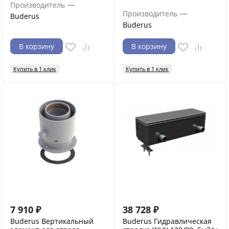
—
Производитель
—
Производитель
Buderus
Buderus
В корзину
В корзину
Купить в 1 клик
Купить в 1 клик
7 910
₽
38 728
₽
Buderus Вертикальный
Buderus Гидравлическая