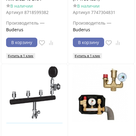
В наличии
В наличии
Артикул
8718599382
Артикул
7747304831
—
—
Производитель
Производитель
Buderus
Buderus
В корзину
В корзину
Купить в 1 клик
Купить в 1 клик