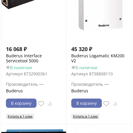
16 068
₽
45 320
₽
Buderus Interface
Buderus Logamatic KM200
Servicetool 5000
V2
В наличии
В наличии
Артикул
8732900361
Артикул
8738808110
—
—
Производитель
Производитель
Buderus
Buderus
В корзину
В корзину
Купить в 1 клик
Купить в 1 клик