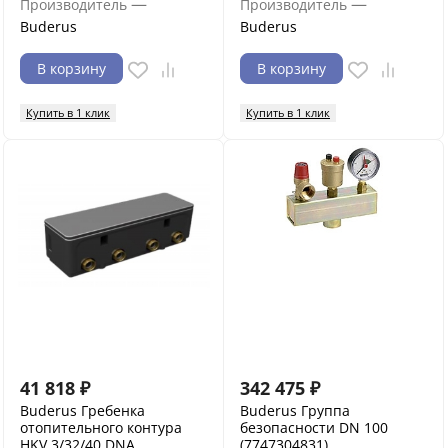
—
—
Производитель
Производитель
Buderus
Buderus
В корзину
В корзину
Купить в 1 клик
Купить в 1 клик
41 818
₽
342 475
₽
Buderus Гребенка
Buderus Группа
отопительного контура
безопасности DN 100
HKV 3/32/40 DNA
(7747304831)