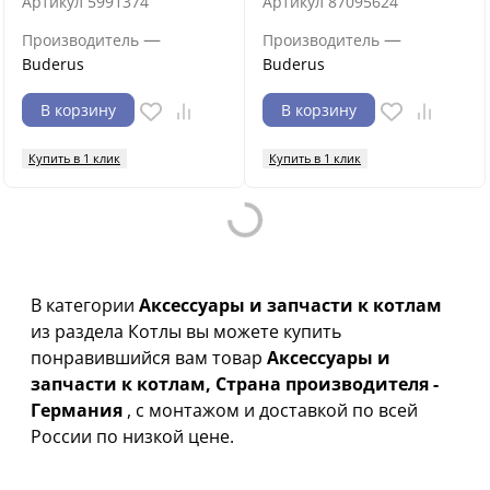
Артикул
5991374
Артикул
87095624
—
—
Производитель
Производитель
Buderus
Buderus
В корзину
В корзину
Купить в 1 клик
Купить в 1 клик
Loading...
В категории
Аксессуары и запчасти к котлам
из раздела Котлы вы можете купить
понравившийся вам товар
Аксессуары и
запчасти к котлам, Страна производителя -
Германия
, с монтажом и доставкой по всей
России по низкой цене.