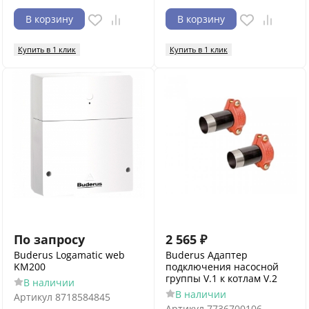
В корзину
В корзину
Купить в 1 клик
Купить в 1 клик
По запросу
2 565
₽
Buderus Logamatic web
Buderus Адаптер
KM200
подключения насосной
группы V.1 к котлам V.2
В наличии
В наличии
Артикул
8718584845
Артикул
7736700106