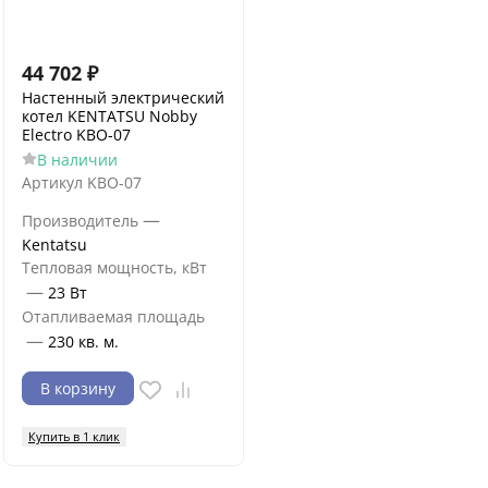
44 702
₽
Настенный электрический
котел KENTATSU Nobby
Electro KBO-07
В наличии
Артикул
KBO-07
—
Производитель
Kentatsu
Тепловая мощность, кВт
—
23 Вт
Отапливаемая площадь
—
230 кв. м.
В корзину
Купить в 1 клик