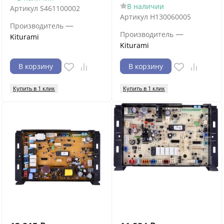
В наличии
Артикул
S461100002
Артикул
H130060005
—
Производитель
—
Производитель
Kiturami
Kiturami
В корзину
В корзину
Купить в 1 клик
Купить в 1 клик