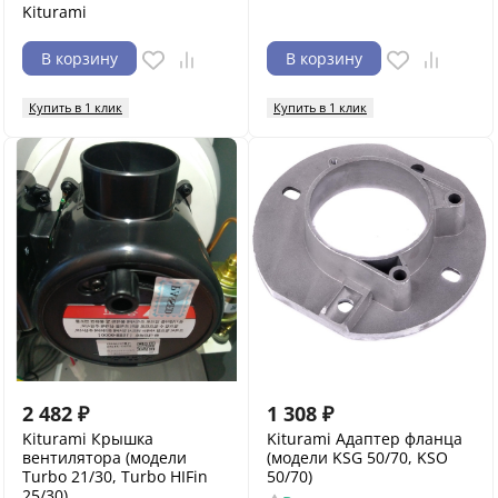
Kiturami
В корзину
В корзину
Купить в 1 клик
Купить в 1 клик
2 482
₽
1 308
₽
Kiturami Крышка
Kiturami Адаптер фланца
вентилятора (модели
(модели KSG 50/70, KSO
Turbo 21/30, Turbo HIFin
50/70)
25/30)