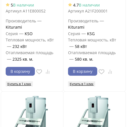
5
В наличии
4.7
В наличии
Артикул
A11E800052
Артикул
A21F200001
—
—
Производитель
Производитель
Kiturami
Kiturami
—
—
Серия
KSO
Серия
KSG
Тепловая мощность, кВт
Тепловая мощность, кВт
—
—
232 кВт
58 кВт
Отапливаемая площадь
Отапливаемая площадь
—
—
2325 кв. м.
580 кв. м.
В корзину
В корзину
Купить в 1 клик
Купить в 1 клик