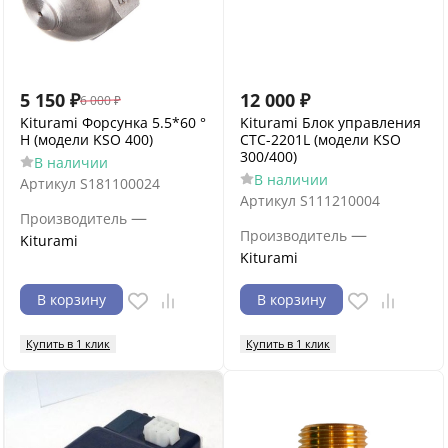
5 150
₽
12 000
₽
6 000
₽
Kiturami Форсунка 5.5*60 °
Kiturami Блок управления
H (модели KSO 400)
CTC-2201L (модели KSO
300/400)
В наличии
В наличии
Артикул
S181100024
Артикул
S111210004
—
Производитель
—
Производитель
Kiturami
Kiturami
В корзину
В корзину
Купить в 1 клик
Купить в 1 клик