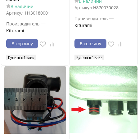
В наличии
В наличии
Артикул
H870030028
Артикул
H130180001
—
Производитель
—
Производитель
Kiturami
Kiturami
В корзину
В корзину
Купить в 1 клик
Купить в 1 клик