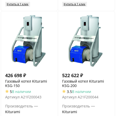
Купить в 1 клик
Купить в 1 клик
426 698
₽
522 622
₽
Газовый котел Kiturami
Газовый котел Kiturami
KSG-150
KSG-200
5
В наличии
3.5
В наличии
Артикул
A21F200043
Артикул
A21F200044
—
—
Производитель
Производитель
Kiturami
Kiturami