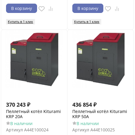
В корзину
В корзину
Купить в 1 клик
Купить в 1 клик
370 243
₽
436 854
₽
Пеллетный котёл Kiturami
Пеллетный котёл Kiturami
KRP 20А
KRP 50A
В наличии
В наличии
Артикул
A44E100024
Артикул
A44E100025