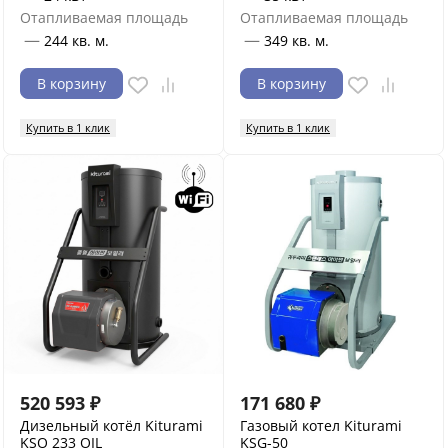
Отапливаемая площадь
Отапливаемая площадь
—
—
244 кв. м.
349 кв. м.
В корзину
В корзину
Купить в 1 клик
Купить в 1 клик
520 593
₽
171 680
₽
Дизельный котёл Kiturami
Газовый котел Kiturami
KSO 233 OIL
KSG-50