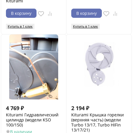
Kiturami
В корзину
В корзину
Купить в 1 клик
Купить в 1 клик
4 769
₽
2 194
₽
Kiturami Гидравлический
Kiturami Крышка горелки
цилиндр (модели KSO
(верхняя часть) (модели
100/150)
Turbo 13/17, Turbo HIFin
13/17/21)
В наличии