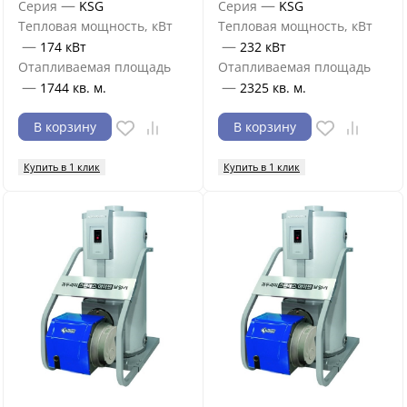
—
—
Серия
KSG
Серия
KSG
Тепловая мощность, кВт
Тепловая мощность, кВт
—
—
174 кВт
232 кВт
Отапливаемая площадь
Отапливаемая площадь
—
—
1744 кв. м.
2325 кв. м.
В корзину
В корзину
Купить в 1 клик
Купить в 1 клик