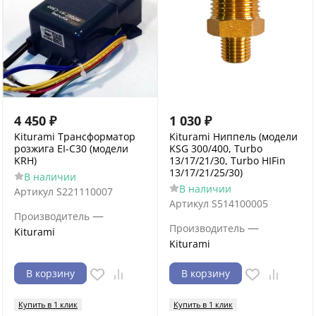
4 450
₽
1 030
₽
Kiturami Трансформатор
Kiturami Ниппель (модели
розжига EI-C30 (модели
KSG 300/400, Turbo
KRH)
13/17/21/30, Turbo HIFin
13/17/21/25/30)
В наличии
В наличии
Артикул
S221110007
Артикул
S514100005
—
Производитель
—
Производитель
Kiturami
Kiturami
В корзину
В корзину
Купить в 1 клик
Купить в 1 клик