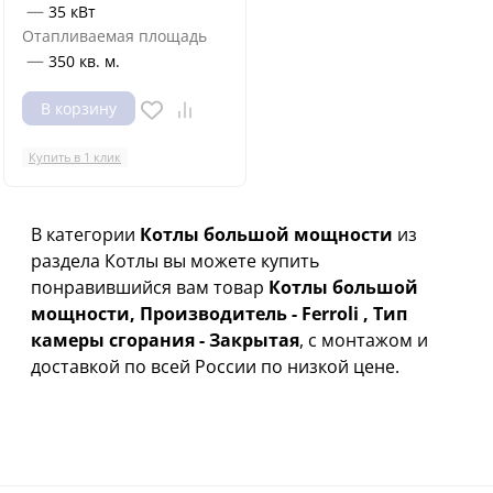
—
35 кВт
Отапливаемая площадь
—
350 кв. м.
В корзину
Купить в 1 клик
В категории
Котлы большой мощности
из
раздела Котлы вы можете купить
понравившийся вам товар
Котлы большой
мощности, Производитель - Ferroli , Тип
камеры сгорания - Закрытая
, с монтажом и
доставкой по всей России по низкой цене.