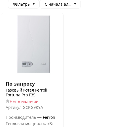
Фильтры
С начала алфавита
По запросу
Газовый котел Ferroli
Fortuna Pro F35
Нет в наличии
Артикул
GCKG9KYA
—
Производитель
Ferroli
Тепловая мощность, кВт