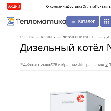
Акции
О компании
Доставка
Оплата
Контакт
Каталог
Главная
Котлы
Дизельные котлы
Диз
Дизельный котёл N
Добавить отзыв
В избранное
К сравнению
П