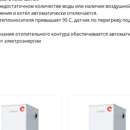
недостаточном количестве воды или наличии воздушной
ления и котёл автоматически отключается.
теплоносителя превышает 95 С, датчик по перегреву под
рзания отопительного контура обеспечивается автома
от электроэнергии