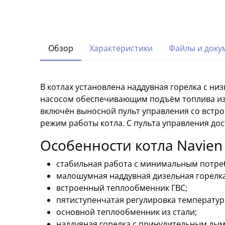
Обзор
Характеристики
Файлы и доку
В котлах установлена наддувная горелка с 
насосом обеспечивающим подъём топлива из ём
включён выносной пульт управления со встр
режим работы котла. С пульта управления до
Особенности котла Navien
стабильная работа с минимальным потре
малошумная наддувная дизельная горелка
встроенный теплообменник ГВС;
пятиступенчатая регулировка температур
основной теплообменник из стали;
наддувная горелка с принудительным ды