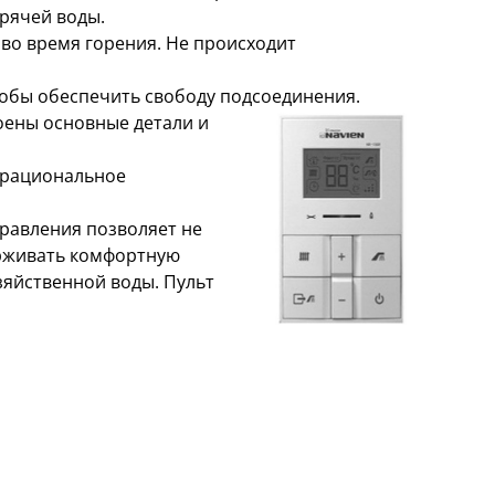
орячей воды.
 во время горения. Не происходит
тобы обеспечить свободу подсоединения.
оены основные детали и
 рациональное
равления позволяет не
ерживать комфортную
зяйственной воды. Пульт