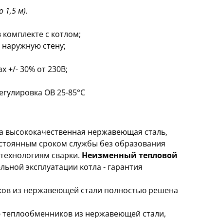
 1,5 м).
 комплекте с котлом;
 наружную стену;
 +/- 30% от 230В;
егулировка ОВ 25-85°С
 высококачественная нержавеющая сталь,
остоянным сроком службы без образования
технологиям сварки.
Неизменный тепловой
ьной эксплуатации котла - гарантия
ов из нержавеющей стали полностью решена
 теплообменников из нержавеющей стали,