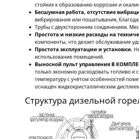
стойких к образованию коррозии и окали
Бесшумная работа, отсутствие вибрац
вибрирования или пошатывания, благода
Трубы с двухсторонним соединением. Мес
Простота и низкие расходы на технич
компоненты, что делает обслуживание уд
Простота эксплуатации и установки.
Н
использование помещений.
Выносной пульт управления В КОМПЛЕК
только экономно расходовать топливо и 
температуру с учётом особенностей поме
оснащён жидкокристаллическим дисплеем
Структура дизельной горел