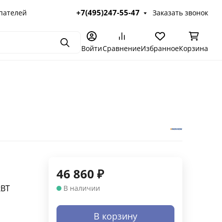
+7(495)247-55-47
пателей
Заказать звонок
Поиск
Войти
Сравнение
Избранное
Корзина
46 860
₽
кВТ
В наличии
В корзину