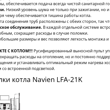
ны, обеспечивается подача всегда чистой санитарной г
ии.
Низкий уровень шума не только при зажигании, но и
ря чему обеспечивается тишина работы котла.
та соединения труб расположены с обеих сторон, так ч
еское обслуживание.
В каждой отдельной системе встр
обным, сокращает расходы в случае поломки.
ебольшие размеры и вес позволяют легкость монтажа и
ТЕ С КОТЛОМ!!!
Русифицированный выносной пульт уп
сокращать расходы на отопление, но и постоянно подд
щения и устанавливать оптимальный режим нагрева хо
 со встроенной подсветкой.
ки котла Navien LFA-21K