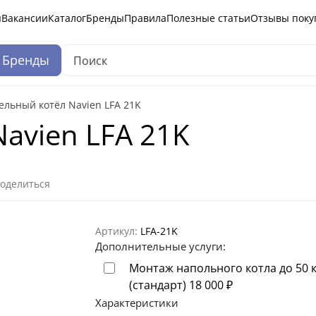
ы
Вакансии
Каталог
Бренды
Правила
Полезные статьи
Отзывы поку
Бренды
ельный котёл Navien LFA 21K
avien LFA 21K
оделиться
Артикул:
LFA-21K
Дополнительные услуги:
Монтаж напольного котла до 50 
(стандарт)
18 000
₽
Характеристики