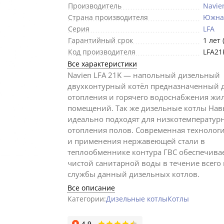
Производитель
Navie
Страна производителя
Южна
Серия
LFA
Гарантийный срок
1 лет 
Код производителя
LFA21
Все характеристики
Navien LFA 21K — напольный дизельный
двухконтурный котёл предназначенный 
отопления и горячего водоснабжения жи
помещений. Так же дизельные котлы Нав
идеально подходят для низкотемператур
отопления полов. Современная технологи
и применения нержавеющей стали в
теплообменнике контура ГВС обеспечива
чистой санитарной воды в течение всего
службы данный дизельных котлов.
Все описание
Категории:
Дизельные котлы
Котлы