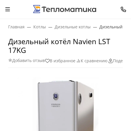
Главная
Котлы
Дизельные котлы
Дизельный котё
Дизельный котёл Navien LST
17KG
Добавить отзыв
В избранное
К сравнению
Поделит