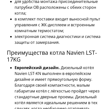
для удобства монтажа присоединительные
патрубки ОВ расположены с обеих сторон
котла;
в комплект поставки входит выносной пульт
управления с ЖК-дисплеем и встроенным
комнатным термостатом;
электронная система диагностики и система
защиты от замерзания.
Преимущества котла Navien LST-
17KG
Европейский дизайн.
Дизельный котёл
Navien LST-KN выполнен в европейском
дизайне и имеет прямоугольную форму.
Благодаря своей компактности, малым
габаритам котёл с лёгкостью пройдет через
стандартные дверные проемы. Дизельный
котёл является идеальным решением в тех
случаях, когда необходимо отапливать