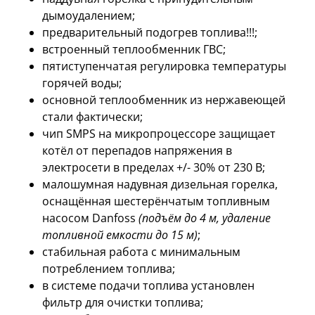
дымоудалением;
предварительный подогрев топлива!!!;
встроенный теплообменник ГВС;
пятиступенчатая регулировка температуры
горячей воды;
основной теплообменник из нержавеющей
стали фактически;
чип SMPS на микропроцессоре защищает
котёл от перепадов напряжения в
электросети в пределах +/- 30% от 230 В;
малошумная надувная дизельная горелка,
оснащённая шестерёнчатым топливным
насосом Danfoss
(подъём до 4 м, удаление
топливной емкости до 15 м)
;
стабильная работа с минимальным
потреблением топлива;
в системе подачи топлива установлен
фильтр для очистки топлива;