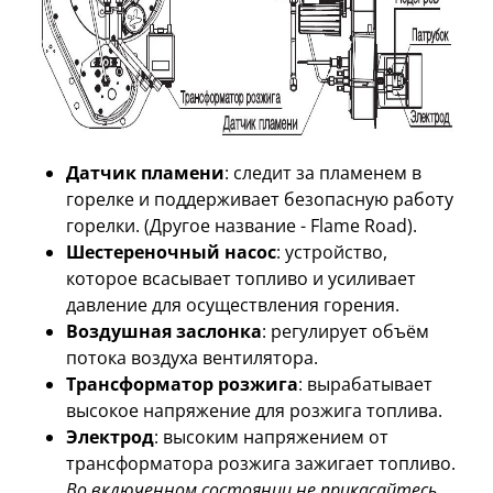
Датчик пламени
: следит за пламенем в
горелке и поддерживает безопасную работу
горелки. (Другое название - Flame Road).
Шестереночный насос
: устройство,
которое всасывает топливо и усиливает
давление для осуществления горения.
Воздушная заслонка
: регулирует объём
потока воздуха вентилятора.
Трансформатор розжига
: вырабатывает
высокое напряжение для розжига топлива.
Электрод
: высоким напряжением от
трансформатора розжига зажигает топливо.
Во включенном состоянии не прикасайтесь