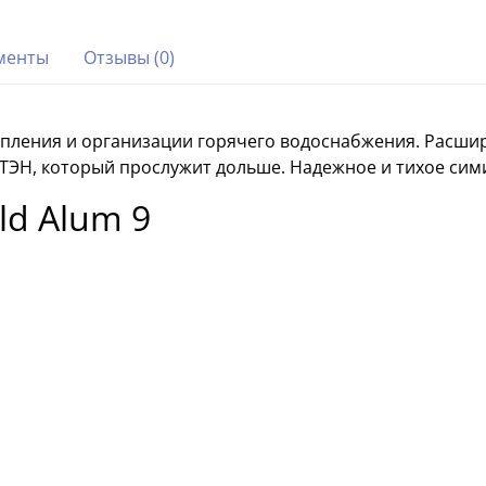
менты
Отзывы (0)
топления и организации горячего водоснабжения. Расшир
й ТЭН, который прослужит дольше. Надежное и тихое си
d Alum 9