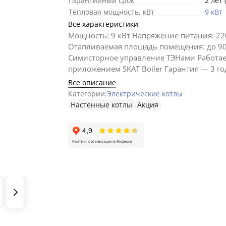
Гарантийный срок
2 лет 
Тепловая мощность, кВт
9 кВт
Все характеристики
Мощность: 9 кВт Напряжение питания: 22
Отапливаемая площадь помещения: до 9
Симисторное управление ТЭНами Работае
приложением SKAT Boiler Гарантия — 3 го
Все описание
Категории:
Электрические котлы
Настенные котлы
Акция