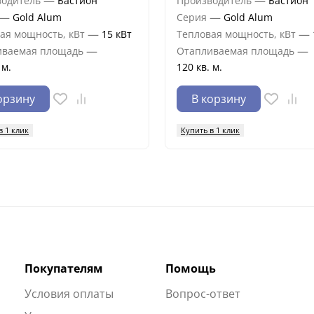
—
—
водитель
Бастион
Производитель
Бастион
—
—
Gold Alum
Серия
Gold Alum
—
—
ая мощность, кВт
15 кВт
Тепловая мощность, кВт
—
—
иваемая площадь
Отапливаемая площадь
 м.
120 кв. м.
орзину
В корзину
в 1 клик
Купить в 1 клик
Покупателям
Помощь
Условия оплаты
Вопрос-ответ