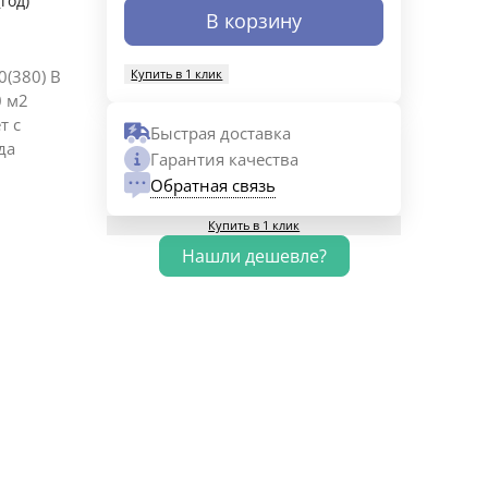
(год)
В корзину
Купить в 1 клик
0(380) В
0 м2
т с
Быстрая доставка
да
Гарантия качества
Обратная связь
Купить в 1 клик