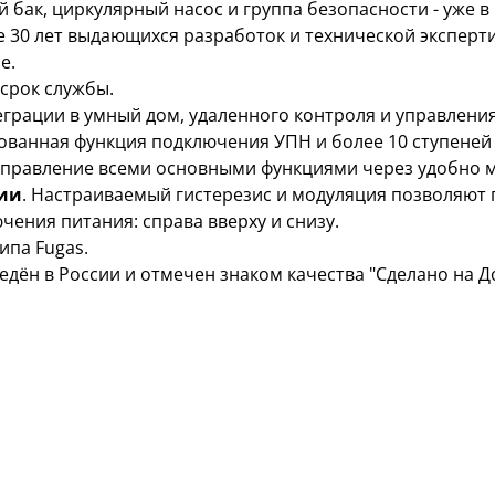
 бак, циркулярный насос и группа безопасности - уже в 
ее 30 лет выдающихся разработок и технической эксперт
е.
 срок службы.
еграции в умный дом, удаленного контроля и управлени
зованная функция подключения УПН и более 10 ступеней
 Управление всеми основными функциями через удобно
гии
. Настраиваемый гистерезис и модуляция позволяют
чения питания: справа вверху и снизу.
ипа Fugas.
ведён в России и отмечен знаком качества "Сделано на Д