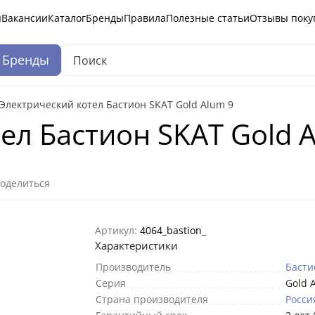
ы
Вакансии
Каталог
Бренды
Правила
Полезные статьи
Отзывы поку
Бренды
Электрический котел Бастион SKAT Gold Alum 9
ел Бастион SKAT Gold 
оделиться
Артикул:
4064_bastion_
Характеристики
Производитель
Басти
Серия
Gold 
Страна производителя
Росси