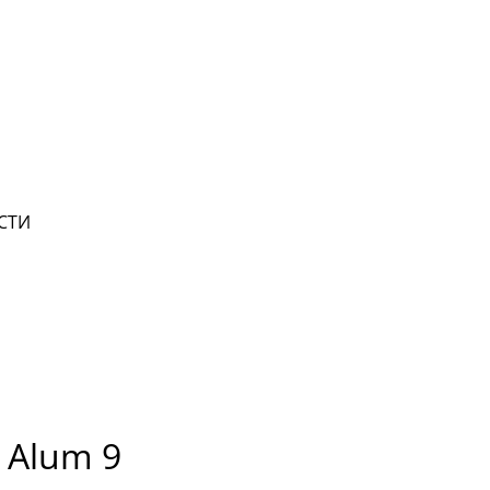
СТИ
 Alum 9