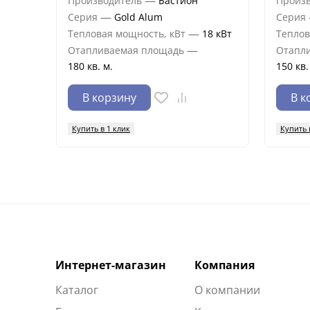
—
Производитель
Бастион
Произ
—
Серия
Gold Alum
Серия
—
Тепловая мощность, кВт
18 кВт
Теплов
—
Отапливаемая площадь
Отапл
180 кв. м.
150 кв.
В корзину
В к
Купить в 1 клик
Купить 
Интернет-магазин
Компания
Каталог
О компании