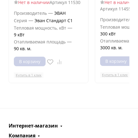
Нет в наличии
Артикул
11530
Нет в наличии
Артикул
11455id
—
Производитель
ЭВАН
Производитель
—
Серия
Эван Стандарт С1
Тепловая мощнос
—
Тепловая мощность, кВт
300 кВт
9 кВт
Отапливаемая п
—
Отапливаемая площадь
3000 кв. м.
90 кв. м.
В корзину
В корзину
Купить в 1 клик
Купить в 1 клик
Интернет-магазин
Компания