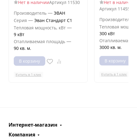
Нет в наличии
Артикул
11530
Нет в наличии
Артикул
11455id
—
Производитель
ЭВАН
Производитель
—
Серия
Эван Стандарт С1
Тепловая мощнос
—
Тепловая мощность, кВт
300 кВт
9 кВт
Отапливаемая п
—
Отапливаемая площадь
3000 кв. м.
90 кв. м.
В корзину
В корзину
Купить в 1 клик
Купить в 1 клик
Интернет-магазин
Компания