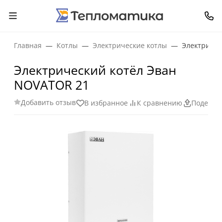
Главная
Котлы
Электрические котлы
Электричес
Электрический котёл Эван
NOVATOR 21
Добавить отзыв
В избранное
К сравнению
Поделит