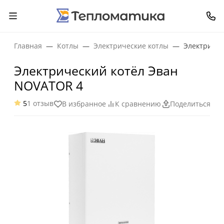
Главная
Котлы
Электрические котлы
Электричес
Электрический котёл Эван
NOVATOR 4
5
1 отзыв
В избранное
К сравнению
Поделиться