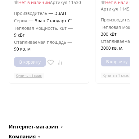
Нет в наличии
Артикул
11530
Нет в наличии
Артикул
11455id
—
Производитель
ЭВАН
Производитель
—
Серия
Эван Стандарт С1
Тепловая мощнос
—
Тепловая мощность, кВт
300 кВт
9 кВт
Отапливаемая п
—
Отапливаемая площадь
3000 кв. м.
90 кв. м.
В корзину
В корзину
Купить в 1 клик
Купить в 1 клик
Интернет-магазин
Компания