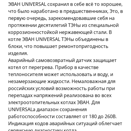
ЭВАН UNIVERSAL сохранил в себе всё то хорошее,
что было наработано в предшественниках, Это, в
первую очередь, зарекомендовавшие себя на
протяжении десятилетий ТЭНы из специальной
коррозионностойкой нержавеющей стали. В
котле ЭВАН UNIVERSAL ТЭНы объединены в
блоки, что повышает ремонтопригодность
изделия.
Аварийный самовозвратный датчик защищает
котел от перегрева. Прибор в качестве
теплоносителя может использовать и воду, и
незамерзающие жидкости. Немаловажная для
российских условий возможность работы при
перепадах напряжений реализована во всех
электроотопительных котлах ЭВАН. Для
UNIVERSALа диапазон сохранения
работоспособности составляет от 180 до 260В.
Индикация кодов аварийных ситуаций облегчает
сервисную диагностику котла.