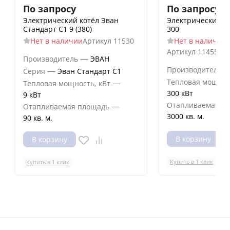
По запросу
По запросу
Электрический котёл Эван
Электрический к
Стандарт С1 9 (380)
300
Нет в наличии
Артикул
11530
Нет в наличии
Артикул
11455id
—
Производитель
ЭВАН
Производитель
—
Серия
Эван Стандарт С1
Тепловая мощнос
—
Тепловая мощность, кВт
300 кВт
9 кВт
Отапливаемая п
—
Отапливаемая площадь
3000 кв. м.
90 кв. м.
В корзину
В корзину
Купить в 1 клик
Купить в 1 клик