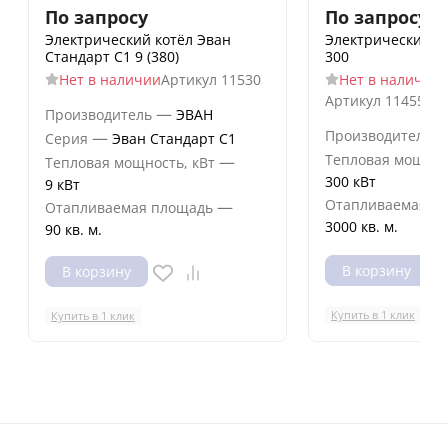
По запросу
По запросу
Электрический котёл Эван
Электрический к
Стандарт С1 9 (380)
300
Нет в наличии
Артикул
11530
Нет в наличии
Артикул
11455id
—
Производитель
ЭВАН
Производитель
—
Серия
Эван Стандарт С1
Тепловая мощнос
—
Тепловая мощность, кВт
300 кВт
9 кВт
Отапливаемая п
—
Отапливаемая площадь
3000 кв. м.
90 кв. м.
В корзину
В корзину
Купить в 1 клик
Купить в 1 клик