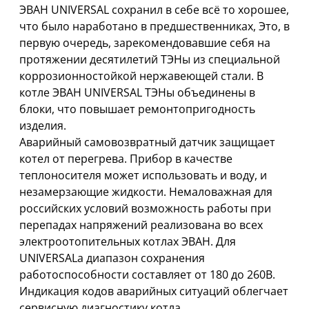
ЭВАН UNIVERSAL сохранил в себе всё то хорошее,
что было наработано в предшественниках, Это, в
первую очередь, зарекомендовавшие себя на
протяжении десятилетий ТЭНы из специальной
коррозионностойкой нержавеющей стали. В
котле ЭВАН UNIVERSAL ТЭНы объединены в
блоки, что повышает ремонтопригодность
изделия.
Аварийный самовозвратный датчик защищает
котел от перегрева. Прибор в качестве
теплоносителя может использовать и воду, и
незамерзающие жидкости. Немаловажная для
российских условий возможность работы при
перепадах напряжений реализована во всех
электроотопительных котлах ЭВАН. Для
UNIVERSALа диапазон сохранения
работоспособности составляет от 180 до 260В.
Индикация кодов аварийных ситуаций облегчает
сервисную диагностику котла.