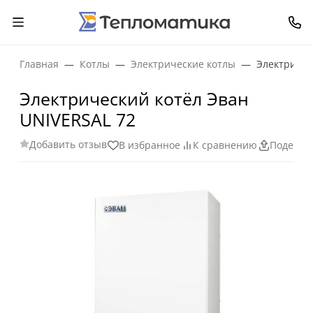
Главная
Котлы
Электрические котлы
Электричес
Электрический котёл Эван
UNIVERSAL 72
Добавить отзыв
В избранное
К сравнению
Поделит