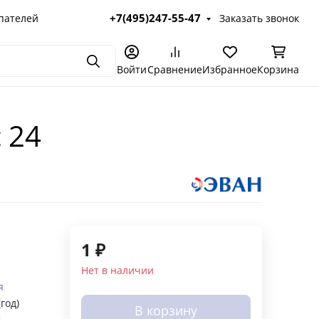
+7(495)247-55-47
пателей
Заказать звонок
Поиск
Войти
Сравнение
Избранное
Корзина
 24
1
₽
Нет в наличии
я
(год)
В корзину