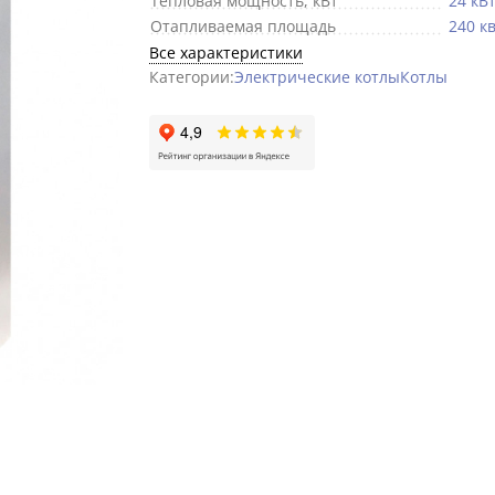
Тепловая мощность, кВт
24 кВ
Отапливаемая площадь
240 кв
Все характеристики
Категории:
Электрические котлы
Котлы