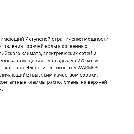
, имеющий 7 ступеней ограничения мощности
отовления горячей воды в косвенных
йского климата, электрических сетей и
енных помещений площадью до 270 кв. м.
го клапана. Электрический котел WARMOS
отличающийся высоким качеством сборки,
 контактные клеммы расположены на верхней
м.