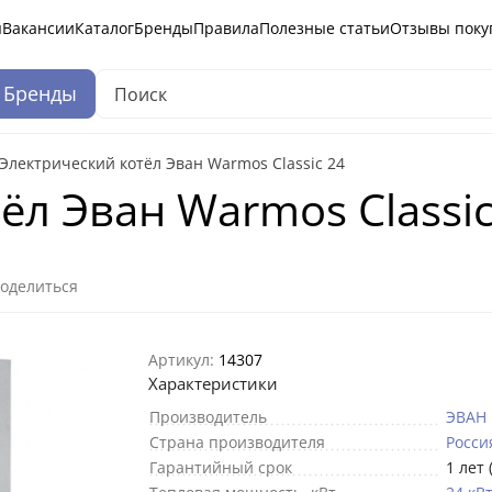
ы
Вакансии
Каталог
Бренды
Правила
Полезные статьи
Отзывы поку
Бренды
Электрический котёл Эван Warmos Classic 24
ёл Эван Warmos Classic
оделиться
Артикул:
14307
Характеристики
Производитель
ЭВАН
Страна производителя
Росси
Гарантийный срок
1 лет 