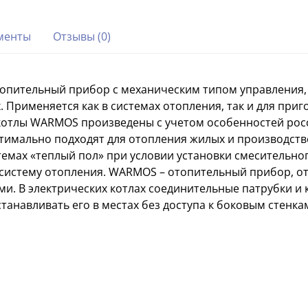
менты
Отзывы (0)
топительный прибор с механическим типом управления
 Применяется как в системах отопления, так и для приг
отлы WARMOS произведены с учетом особенностей росси
тимально подходят для отопления жилых и производств
мах «теплый пол» при условии установки смесительно
в систему отопления. WARMOS – отопительный прибор, 
и. В электрических котлах соединительные патрубки и
станавливать его в местах без доступа к боковым стенка