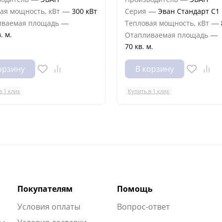
—
—
ая мощность, кВт
300 кВт
Серия
Эван Стандарт С1
—
—
иваемая площадь
Тепловая мощность, кВт
. м.
—
Отапливаемая площадь
70 кв. м.
орзину
В корзину
в 1 клик
Купить в 1 клик
Покупателям
Помощь
Условия оплаты
Вопрос-ответ