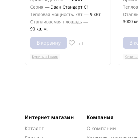
—
Серия
Эван Стандарт С1
Теплов
—
Тепловая мощность, кВт
9 кВт
Отапл
—
3000 кв
Отапливаемая площадь
90 кв. м.
В корзину
В к
Купить в 1 клик
Купить 
Интернет-магазин
Компания
Каталог
О компании