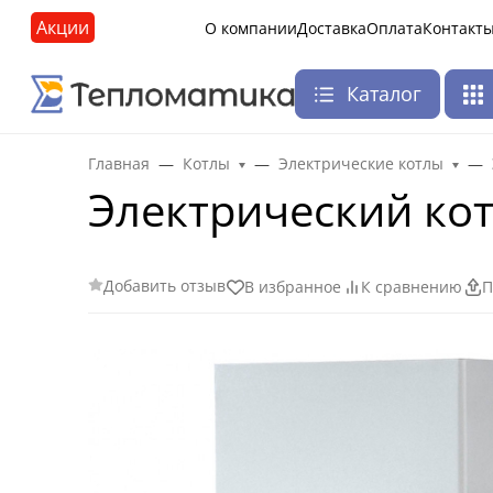
Акции
О компании
Доставка
Оплата
Контакт
Каталог
Главная
Котлы
Электрические котлы
Электрический кот
Добавить отзыв
В избранное
К сравнению
П