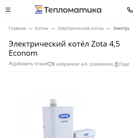
Главная
Котлы
Электрические котлы
Электричес
Электрический котёл Zota 4,5
Econom
Добавить отзыв
В избранное
К сравнению
Поделит