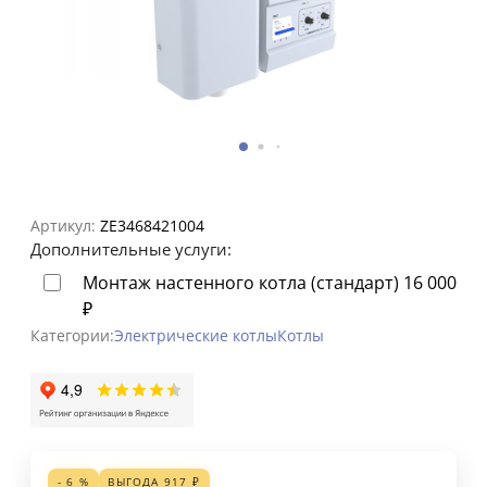
Артикул:
ZE3468421004
Дополнительные услуги:
Монтаж настенного котла (стандарт)
16 000
₽
Категории:
Электрические котлы
Котлы
- 6 %
ВЫГОДА
917
₽