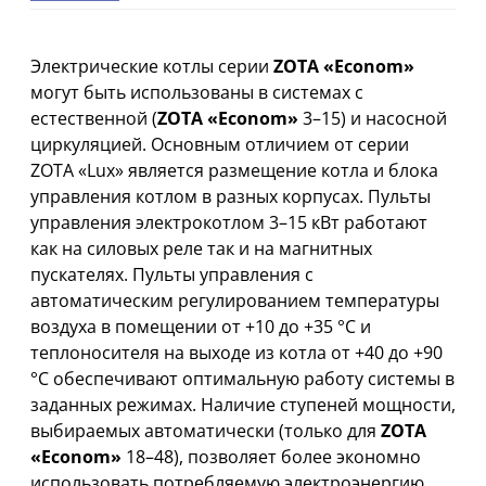
Электрические котлы серии
ZOTA «Econom»
могут быть использованы в системах с
естественной (
ZOTA «Econom»
3–15) и насосной
циркуляцией. Основным отличием от серии
ZOTA «Lux» является размещение котла и блока
управления котлом в разных корпусах. Пульты
управления электрокотлом 3–15 кВт работают
как на силовых реле так и на магнитных
пускателях. Пульты управления с
автоматическим регулированием температуры
воздуха в помещении от +10 до +35 °С и
теплоносителя на выходе из котла от +40 до +90
°С обеспечивают оптимальную работу системы в
заданных режимах. Наличие ступеней мощности,
выбираемых автоматически (только для
ZOTA
«Econom»
18–48), позволяет более экономно
использовать потребляемую электроэнергию.