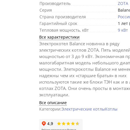
Производитель
ZOTA
Серия
Balan
Страна производителя
Росси
Гарантийный срок
1 лет 
Тепловая мощность, кВт
9 кВт
Все характеристики
Электрокотел Balance новинка в ряду
электрических котлов ZOTA. Пять моделе
мощностью от 3 до 9 кВт. Экономичная п
малогабаритная модель небольшого диа
мощности. Элеткрокотлы Balance не мене
надежны чем их «старшие братья» в них
используются такие же блоки ТЭН как и в
котлах ZOTA. Они очень просты в монтаж
эксплуатации.
Все описание
Категории:
Электрические котлы
Котлы