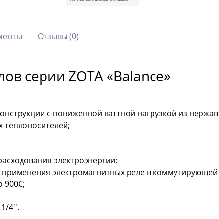
менты
Отзывы (0)
ов серии ZOTA «Balance»
онструкции с пониженной ваттной нагрузкой из нержав
 теплоносителей;
расходования электроэнергии;
т применения электромагнитных реле в коммутирующей 
 900С;
/4''.