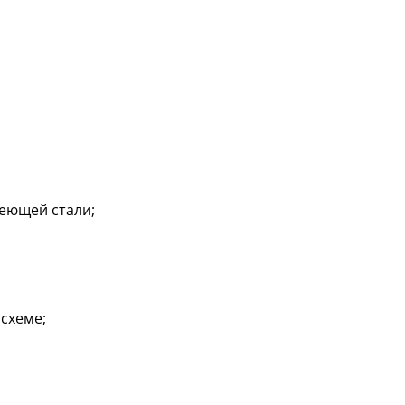
еющей стали;
схеме;