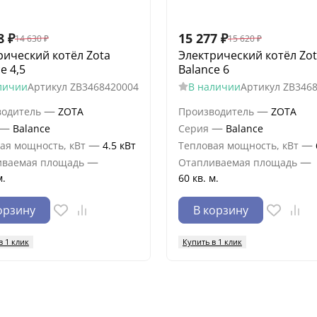
8
₽
15 277
₽
14 630
₽
15 620
₽
рический котёл Zota
Электрический котёл Zo
e 4,5
Balance 6
личии
Артикул
ZB3468420004
В наличии
Артикул
ZB346
—
—
водитель
ZOTA
Производитель
ZOTA
—
—
Balance
Серия
Balance
—
—
ая мощность, кВт
4.5 кВт
Тепловая мощность, кВт
—
—
иваемая площадь
Отапливаемая площадь
м.
60 кв. м.
орзину
В корзину
в 1 клик
Купить в 1 клик