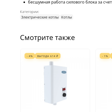
бесшумная работа силового блока за сче
Категории:
Электрические котлы
Котлы
Смотрите также
- 4%
ВЫГОДА
614
₽
- 1%