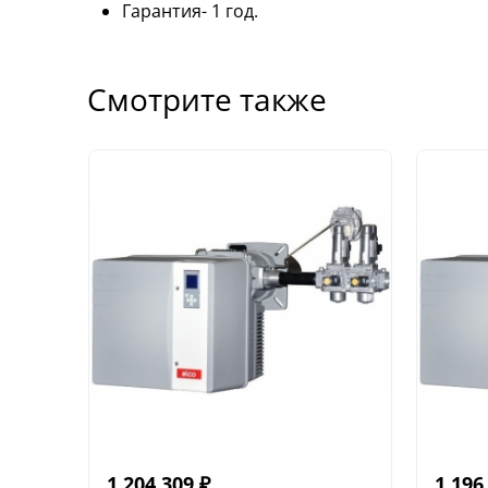
Гарантия- 1 год.
Смотрите также
1 204 309
₽
1 196