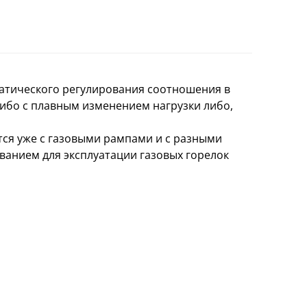
атического регулирования соотношения в
 либо с плавным изменением нагрузки либо,
ся уже с газовыми рампами и с разными
ованием для эксплуатации газовых горелок