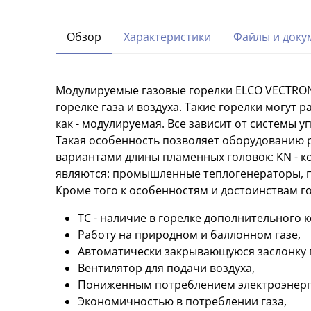
Обзор
Характеристики
Файлы и доку
Модулируемые газовые горелки ELCO VECTRON
горелке газа и воздуха. Такие горелки могут
как - модулируемая. Все зависит от системы 
Такая особенность позволяет оборудованию 
вариантами длины пламенных головок: KN - ко
являются: промышленные теплогенераторы, п
Кроме того к особенностям и достоинствам г
TC - наличие в горелке дополнительного 
Работу на природном и баллонном газе,
Автоматически закрывающуюся заслонку 
Вентилятор для подачи воздуха,
Пониженным потреблением электроэнерги
Экономичностью в потреблении газа,