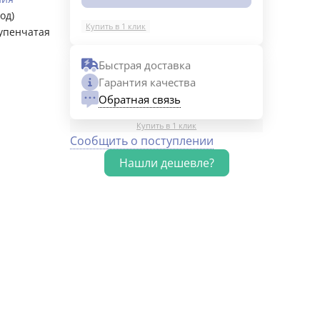
год)
Купить в 1 клик
упенчатая
Быстрая доставка
Гарантия качества
Обратная связь
Купить в 1 клик
Сообщить о поступлении