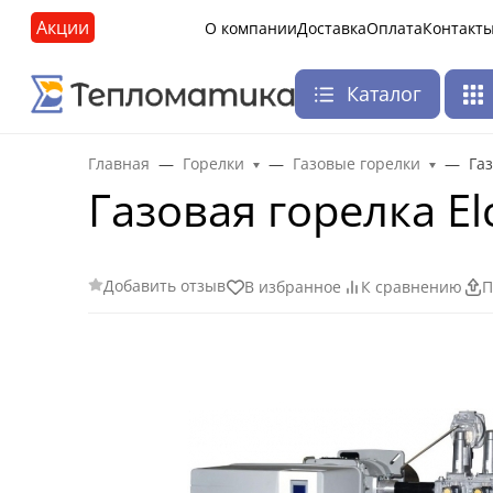
Акции
О компании
Доставка
Оплата
Контакт
Каталог
Главная
Горелки
Газовые горелки
Газ
Газовая горелка Elc
Добавить отзыв
В избранное
К сравнению
П