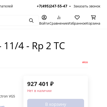
+7(495)247-55-47
пателей
Заказать звонок
Поиск
Войти
Сравнение
Избранное
Корзина
 11/4 - Rp 2 TC
927 401
₽
Нет в наличии
ectron VG5
В корзину
ния