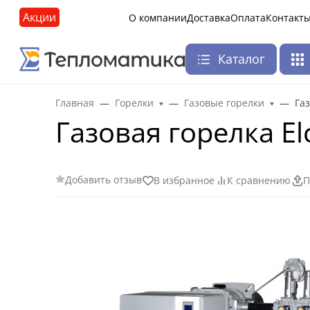
Акции
О компании
Доставка
Оплата
Контакт
Каталог
Главная
Горелки
Газовые горелки
Газ
Газовая горелка Elc
Добавить отзыв
В избранное
К сравнению
П