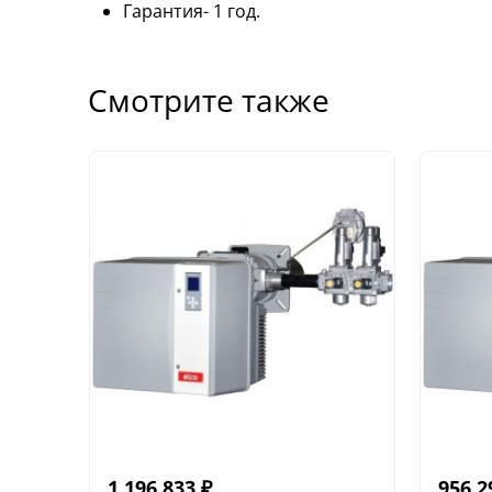
Гарантия- 1 год.
Смотрите также
1 196 833
₽
956 2