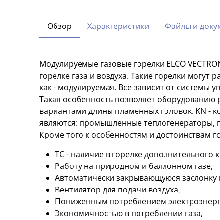
Обзор
Характеристики
Файлы и доку
Модулируемые газовые горелки ELCO VECTRON
горелке газа и воздуха. Такие горелки могут
как - модулируемая. Все зависит от системы 
Такая особенность позволяет оборудованию 
вариантами длины пламенных головок: KN - ко
являются: промышленные теплогенераторы, п
Кроме того к особенностям и достоинствам г
TC - наличие в горелке дополнительного 
Работу на природном и баллонном газе,
Автоматически закрывающуюся заслонку 
Вентилятор для подачи воздуха,
Пониженным потреблением электроэнерги
Экономичностью в потреблении газа,