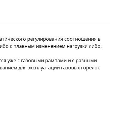
атического регулирования соотношения в
 либо с плавным изменением нагрузки либо,
ся уже с газовыми рампами и с разными
ованием для эксплуатации газовых горелок