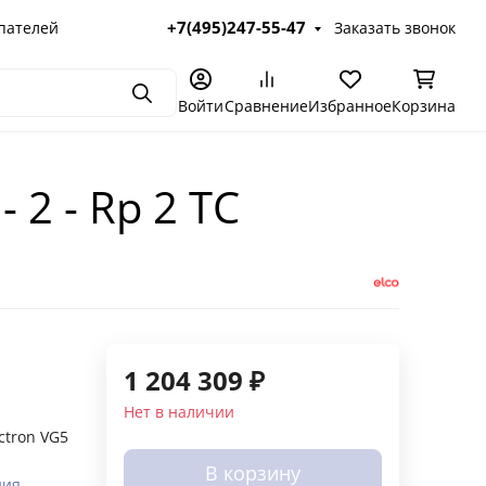
+7(495)247-55-47
пателей
Заказать звонок
Поиск
Войти
Сравнение
Избранное
Корзина
 2 - Rp 2 TC
1 204 309
₽
Нет в наличии
ectron VG5
В корзину
ния