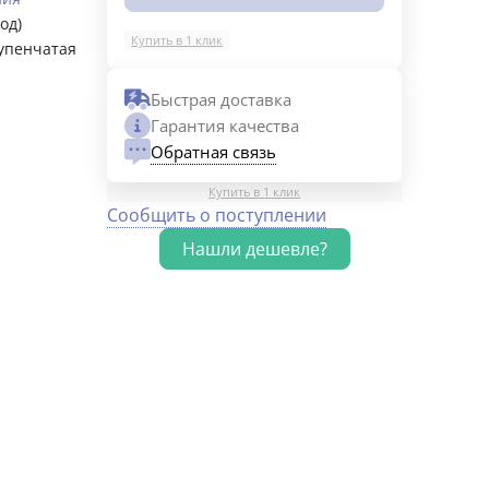
год)
Купить в 1 клик
упенчатая
Быстрая доставка
Гарантия качества
Обратная связь
Купить в 1 клик
Сообщить о поступлении