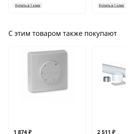
Купить в 1 клик
Купить в 1 клик
С этим товаром также покупают
1 874
₽
2 511
₽