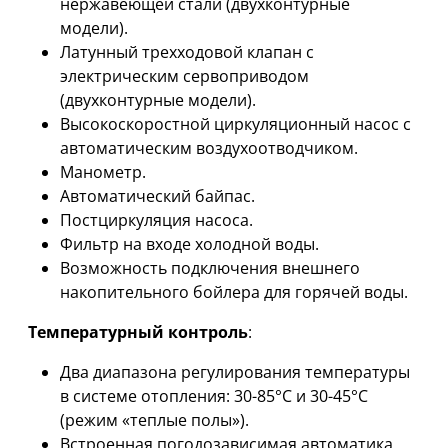
нержавеющей стали (двухконтурные
модели).
Латунный трехходовой клапан с
электрическим сервоприводом
(двухконтурные модели).
Высокоскоростной циркуляционный насос с
автоматическим воздухоотводчиком.
Манометр.
Автоматический байпас.
Постциркуляция насоса.
Фильтр на входе холодной воды.
Возможность подключения внешнего
накопительного бойлера для горячей воды.
Температурный контроль
:
Два диапазона регулирования температуры
в системе отопления: 30-85°С и 30-45°С
(режим «теплые полы»).
Встроенная погодозависимая автоматика