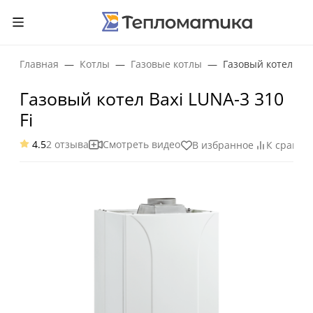
Главная
Котлы
Газовые котлы
Газовый котел Baxi
Газовый котел Baxi LUNA-3 310
Fi
4.5
2 отзыва
Смотреть видео
В избранное
К сравне