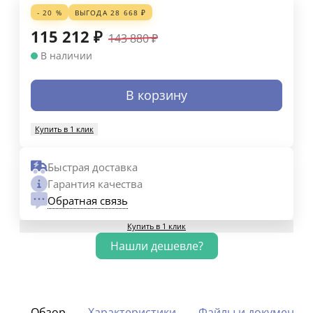
- 20 %
ВЫГОДА
28 668
₽
115 212
₽
143 880
₽
В наличии
В корзину
Купить в 1 клик
Быстрая доставка
Гарантия качества
Обратная связь
Купить в 1 клик
Обзор
Характеристики
Файлы и документы