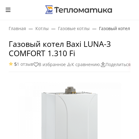
Главная
Котлы
Газовые котлы
Газовый котел Bax
Газовый котел Baxi LUNA-3
COMFORT 1.310 Fi
5
1 отзыв
В избранное
К сравнению
Поделиться
ХИ