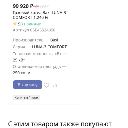
99 920
₽
124 728
₽
Газовый котел Baxi LUNA-3
COMFORT 1.240 Fi
5
В наличии
Артикул
CSE45524358
—
Производитель
Baxi
—
Серия
LUNA-3 COMFORT
—
Тепловая мощность, кВт
25 кВт
—
Отапливаемая площадь
250 кв. м.
В корзину
Купить в 1 клик
С этим товаром также покупают