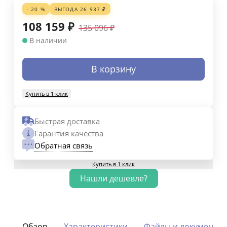
- 20 %
ВЫГОДА
26 937
₽
108 159
₽
135 096
₽
В наличии
В корзину
Купить в 1 клик
Быстрая доставка
Гарантия качества
Обратная связь
Купить в 1 клик
Обзор
Характеристики
Файлы и документы