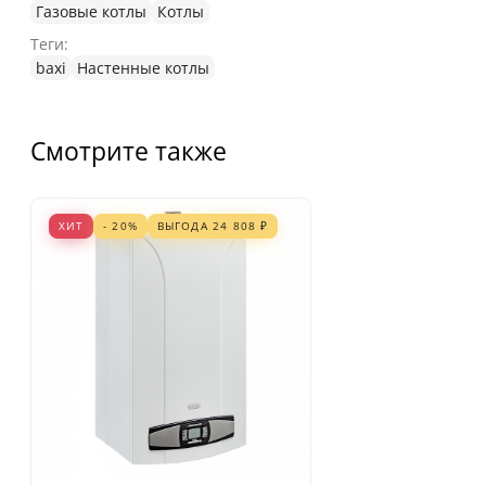
Газовые котлы
Котлы
Теги:
baxi
Настенные котлы
Смотрите также
ХИТ
- 20%
ВЫГОДА
24 808
₽