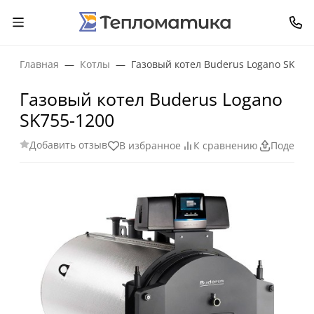
Главная
Котлы
Газовый котел Buderus Logano SK755
Газовый котел Buderus Logano
SK755-1200
Добавить отзыв
В избранное
К сравнению
Поделит