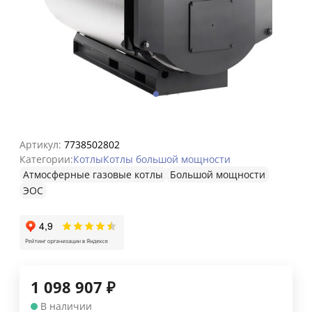
Артикул:
7738502802
Категории:
Котлы
Котлы большой мощности
Атмосферные газовые котлы
Большой мощности
ЭОС
1 098 907
₽
В наличии