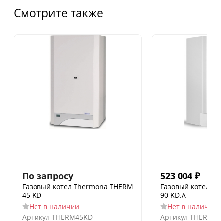
Смотрите также
По запросу
523 004
₽
Газовый котел Thermona THERM
Газовый котел T
45 KD
90 KD.A
Нет в наличии
Нет в наличии
Артикул
THERM45KD
Артикул
THERM9