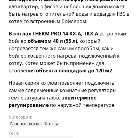
для квартир, офисов и небольших домов может
быть нагрев отопительной воды и воды для ГВС в
котле со встроенным бойлером.
В котлах THERM PRO 14 KX.A, TKX.A
встроеный
бойлер
объемом 40 л (55 л)
, который
нагревается тем же самым способом, как и
бойлер косвенного нагрева, подключенный к
котлу. Котел может быть применен для
отопления
объекта площадью до 120 м2
.
Новая серия котлов позволяет подключить
самые современные комнатные регуляторы
температуры и также
эквитермное
регулирование
по наружной температуре.
Категории:
Газовые котлы
Котлы
Теги: