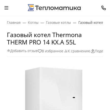
Главная
Котлы
Газовые котлы
Газовый котел Th
Газовый котел Thermona
THERM PRO 14 KX.A 55L
Добавить отзыв
В избранное
К сравнению
Поделит