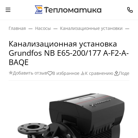
Главная
Насосы
Канализационные установки
Ка
Канализационная установка
Grundfos NB E65-200/177 A-F2-A-
BAQE
Добавить отзыв
В избранное
К сравнению
Поделит