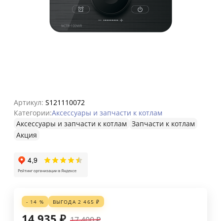
Артикул:
S121110072
Категории:
Аксессуары и запчасти к котлам
Аксессуары и запчасти к котлам
Запчасти к котлам
Акция
- 14 %
ВЫГОДА
2 465
₽
14 935
₽
17 400
₽