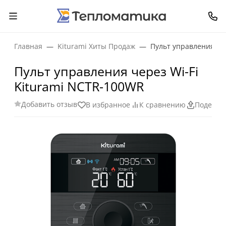
Главная
Kiturami Хиты Продаж
Пульт управления че
Пульт управления через Wi-Fi
Kiturami NCTR-100WR
Добавить отзыв
В избранное
К сравнению
Поделит